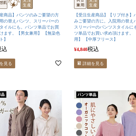
産商品】パンツのみご要望の方
【受注生産商品】【リブ付き】
用の替えパンツ、スリーパーの
みご要望の方に。入院用の替え
タイルにも。パンツ単品でお買
スリーパーのパンツスタイルに
けます。【男女兼用】 【無染色
ツ単品でお買い求め頂けます。
ト】
用】 【中厚フリース】
税込
税込
¥
4,840
を見る
詳細を見る