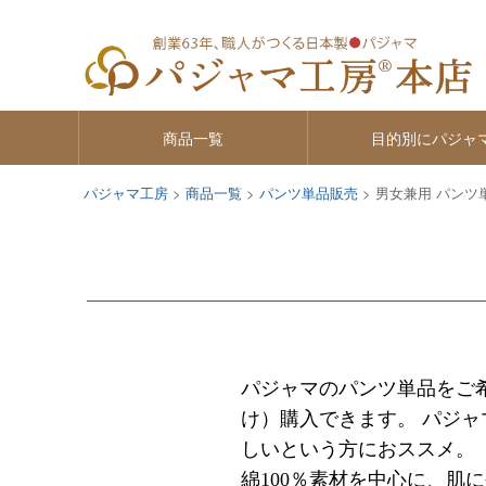
商品一覧
目的別にパジャ
パジャマ工房
商品一覧
パンツ単品販売
男女兼用 パンツ
パジャマのパンツ単品をご
け）購入できます。 パジ
しいという方におススメ。
綿100％素材を中心に、