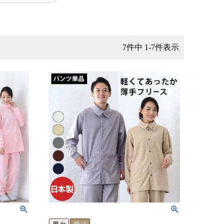
7
件中
1
-
7
件表示