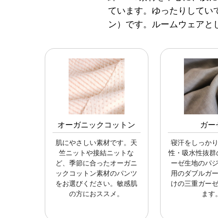
ています。ゆったりしてい
ン）です。ルームウェアと
オーガニックコットン
ガー
肌にやさしい素材です。天
寝汗をしっか
竺ニットや接結ニットな
性・吸水性抜群の
ど、季節に合ったオーガニ
ーゼ生地のパ
ックコットン素材のパンツ
用のダブルガ
をお選びください。敏感肌
けの三重ガー
の方におススメ。
ます