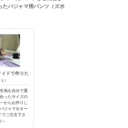
ったパジャマ用パンツ（ズボ
メイドで作りた
い
生地を自分で選
合ったサイズの
一からお作りし
パジャマをオー
ドでご注文下さ
い。