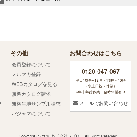
その他
お問合わせはこちら
会員登録について
0120-047-067
メルマガ登録
平日10時～12時・13時～16時
WEBカタログを見る
（水土日祝・休業）
※年末年始休業・臨時休業有り
無料カタログ請求
メールでお問い合わせ
記
無料生地サンプル請求
パジャマについて
Copyright (c) 2010 株式会社ラブリー.All Right Reserved.