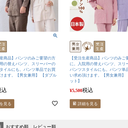
産商品】パンツのみご要望の方
【受注生産商品】パンツのみご
用の替えパンツ、スリーパーの
に。入院用の替えパンツ、スリ
タイルにも。パンツ単品でお買
パンツスタイルにも。パンツ単
けます。【男女兼用】 【ダブル
い求め頂けます。【男女兼用】 
ット】
税込
税込
¥
5,500
を見る
詳細を見る
順
おすすめ順
レビュー順