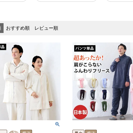
順
おすすめ順
レビュー順