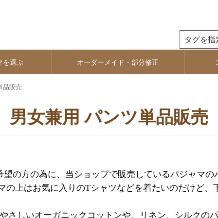
検索
マを選ぶ
オーダーメイド・部分修正
単品販売
男女兼用 パンツ単品販売
希望の方の為に、当ショップで販売しているパジャマの
ャマの上はお気に入りのTシャツなどを着たいのだけど、
肌にやさしいオーガニックコットンや、リネン、シルクの