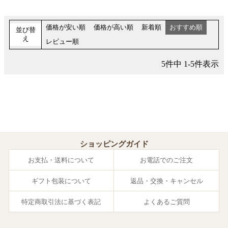
価格が安い順
価格が高い順
新着順
おすすめ順
並び替
え
レビュー順
5
件中
1
-
5
件表示
ショッピングガイド
お支払・送料について
お電話でのご注文
ギフト包装について
返品・交換・キャンセル
特定商取引法に基づく表記
よくあるご質問