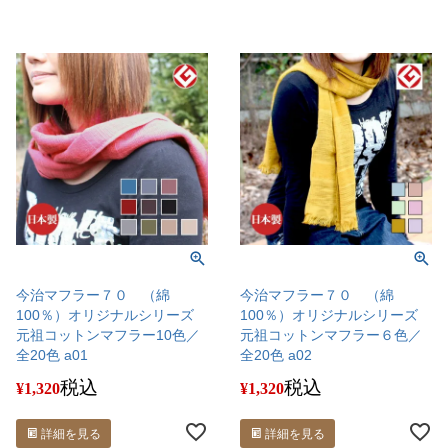
今治マフラー７０ （綿
今治マフラー７０ （綿
100％）オリジナルシリーズ
100％）オリジナルシリーズ
元祖コットンマフラー10色／
元祖コットンマフラー６色／
全20色 a01
全20色 a02
税込
税込
¥
1,320
¥
1,320
詳細を見る
詳細を見る