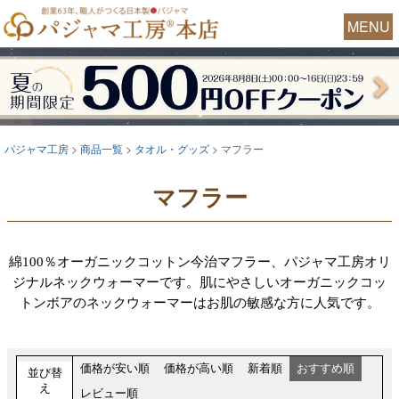
MENU
パジャマ工房
商品一覧
タオル・グッズ
マフラー
マフラー
綿100％オーガニックコットン今治マフラー、パジャマ工房オリ
ジナルネックウォーマーです。肌にやさしいオーガニックコッ
トンボアのネックウォーマーはお肌の敏感な方に人気です。
価格が安い順
価格が高い順
新着順
おすすめ順
並び替
え
レビュー順