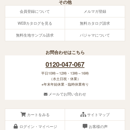
その他
会員登録について
メルマガ登録
WEBカタログを見る
無料カタログ請求
無料生地サンプル請求
パジャマについて
お問合わせはこちら
0120-047-067
平日10時～12時・13時～16時
（水土日祝・休業）
※年末年始休業・臨時休業有り
メールでお問い合わせ
カートをみる
サイトマップ
ログイン・マイページ
お客様の声