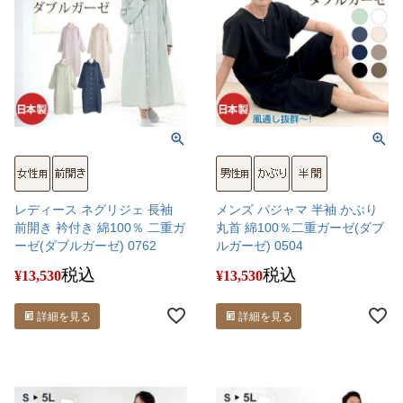
レディース ネグリジェ 長袖
メンズ パジャマ 半袖 かぶり
前開き 衿付き 綿100％ 二重ガ
丸首 綿100％二重ガーゼ(ダブ
ーゼ(ダブルガーゼ) 0762
ルガーゼ) 0504
税込
税込
¥
13,530
¥
13,530
詳細を見る
詳細を見る