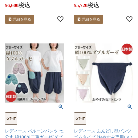
税込
税込
¥
6,600
¥
5,720
詳細を見る
詳細を見る
レディース バルーンパンツ 七
レディース ふんどし型パンツ
分丈 綿100％二重ガーゼ(ダブ
ゴムタイプ [おやすみ専用いい