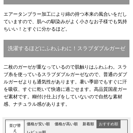
エアータンブラー加工により綿の持つ本来の風合いをだし
ていますので、肌への馴染みがよく小さなお子様でも気持
ちいい！とすぐに分かるほど。
洗濯するほどにふわふわに！スラブダブルガーゼ
二枚のガーゼが重なっているので肌触りはふわふわ。スラ
ブ糸を使っているスラブダブルガーゼなので、普通のダブ
ルガーゼよりも通気性があります。暑い季節でもすぐに汗
を吸収、すぐに乾いて快適に過ごせます。高品質国産ガー
ゼ素材です。糊付け仕上げをしていないので自然な素材
感、ナチュラル感があります。
価格が安い順
価格が高い順
新着順
おすすめ順
並び替
え
レビュー順