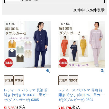
26
件中
1
-
26
件表示
レディース パジャマ 長袖 前
レディース パジャマ 長袖 前
開き 衿付き 綿100％二重ガー
開き 衿なし 綿100％二重ガー
ゼ(ダブルガーゼ) 0305
ゼ(ダブルガーゼ) 0804
税込
税込
¥
15,950
¥
16,170