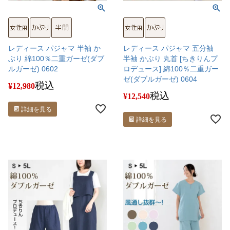
レディース パジャマ 半袖 か
レディース パジャマ 五分袖
ぶり 綿100％二重ガーゼ(ダブ
半袖 かぶり 丸首 [ちきりんプ
ルガーゼ) 0602
ロデュース] 綿100％二重ガー
ゼ(ダブルガーゼ) 0604
税込
¥
12,980
税込
¥
12,540
詳細を見る
詳細を見る