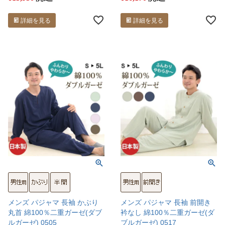
詳細を見る
詳細を見る
メンズ パジャマ 長袖 かぶり
メンズ パジャマ 長袖 前開き
丸首 綿100％二重ガーゼ(ダブ
衿なし 綿100％二重ガーゼ(ダ
ルガーゼ) 0505
ブルガーゼ) 0517