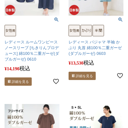
レディース ルームワンピース
レディース パジャマ 半袖 か
ノースリーブ [ちきりんプロデ
ぶり 丸首 綿100％二重ガーゼ
ュース] 綿100％二重ガーゼ(ダ
(ダブルガーゼ) 0603
ブルガーゼ) 0610
税込
¥
13,530
税込
¥
14,190
詳細を見る
詳細を見る