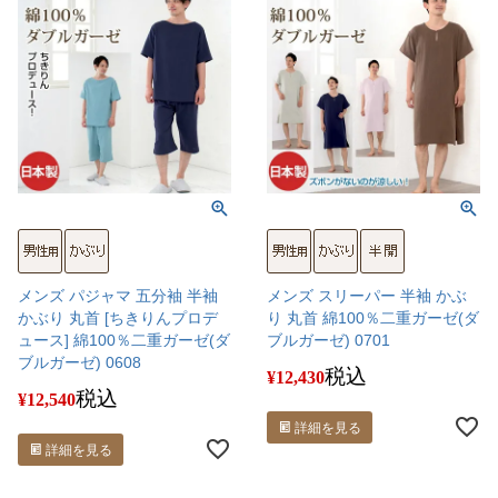
メンズ パジャマ 五分袖 半袖
メンズ スリーパー 半袖 かぶ
かぶり 丸首 [ちきりんプロデ
り 丸首 綿100％二重ガーゼ(ダ
ュース] 綿100％二重ガーゼ(ダ
ブルガーゼ) 0701
ブルガーゼ) 0608
税込
¥
12,430
税込
¥
12,540
詳細を見る
詳細を見る