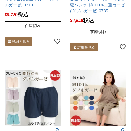
ルガーゼ) 0710
寝パンツ] 綿100％二重ガーゼ
(ダブルガーゼ) 0735
税込
¥
5,720
税込
¥
2,640
在庫切れ
在庫切れ
詳細を見る
詳細を見る