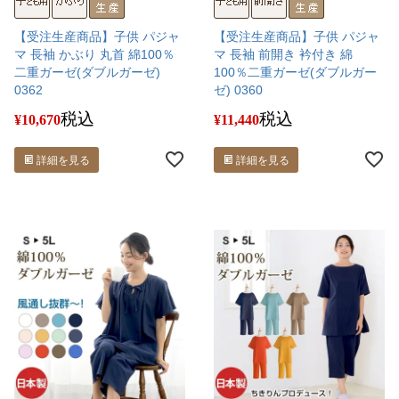
【受注生産商品】子供 パジャ
【受注生産商品】子供 パジャ
マ 長袖 かぶり 丸首 綿100％
マ 長袖 前開き 衿付き 綿
二重ガーゼ(ダブルガーゼ)
100％二重ガーゼ(ダブルガー
0362
ゼ) 0360
税込
税込
¥
10,670
¥
11,440
詳細を見る
詳細を見る