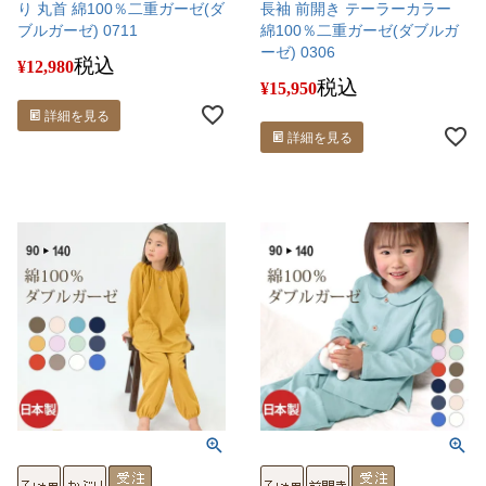
り 丸首 綿100％二重ガーゼ(ダ
長袖 前開き テーラーカラー
ブルガーゼ) 0711
綿100％二重ガーゼ(ダブルガ
ーゼ) 0306
税込
¥
12,980
税込
¥
15,950
詳細を見る
詳細を見る