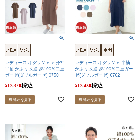
レディース ネグリジェ 五分袖
レディース ネグリジェ 半袖
半袖 かぶり 丸首 綿100％二重
かぶり 丸首 綿100％二重ガー
ガーゼ(ダブルガーゼ) 0750
ゼ(ダブルガーゼ) 0702
税込
税込
¥
12,320
¥
12,430
詳細を見る
詳細を見る