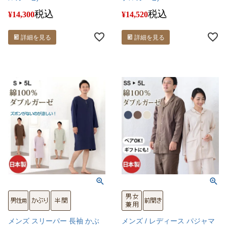
税込
税込
¥
14,300
¥
14,520
詳細を見る
詳細を見る
メンズ スリーパー 長袖 かぶ
メンズ / レディース パジャマ