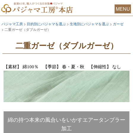
MENU
パジャマ工房
目的別にパジャマを選ぶ
生地別にパジャマを選ぶ
ガーゼ
二重ガーゼ（ダブルガーゼ）
二重ガーゼ（ダブルガーゼ）
【素材】 綿100％ 【季節】 春・夏・秋 【伸縮性】 なし
綿の持つ本来の風合いをいかすエアータンブラー
加工