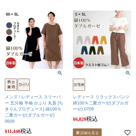
メンズ / レディース スリーパ
レディース リラックスパンツ
ー 五分袖 半袖 かぶり 丸首 [ち
綿100％二重ガーゼ(ダブルガ
きりんプロデュース] 綿100％
ーゼ) 0709
二重ガーゼ(ダブルガーゼ)
税込
¥
6,820
0609
税込
¥
11,440
詳細を見る