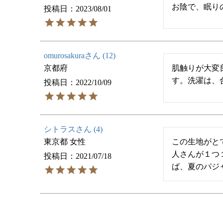
お陰で、眠り
投稿日
2023/08/01
omurosakura
12
京都府
肌触りが大変
す。洗濯は、
投稿日
2022/10/09
シトラス
4
東京都
女性
この生地がと
人さんが１つ
投稿日
2021/07/18
ば、夏のパジ