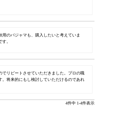
秋用のパジャマも、購入したいと考えていま
です。
のでリピートさせていただきました。プロの職
す。将来的にもし検討していただけるのであれ
4
件中
1
-
4
件表示