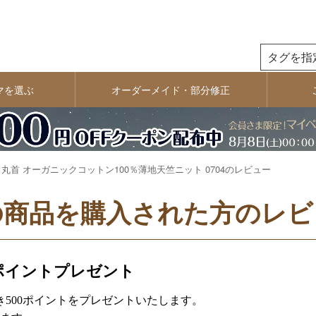
検索
マを選ぶ
オーダーメイド・部分修正
 丸首 オーガニックコットン100％薄地天竺ニット 0704のレビュー
の商品を購入された方のレビ
ポイントプレゼント
500ポイントをプレゼントいたします。