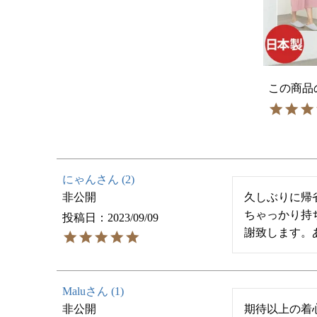
にゃん
2
非公開
久しぶりに帰
ちゃっかり持
投稿日
2023/09/09
謝致します。
Malu
1
非公開
期待以上の着