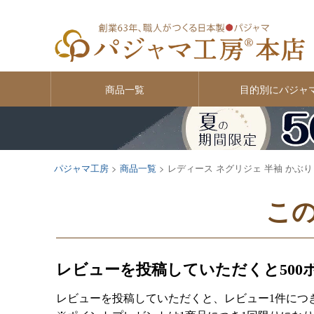
商品一覧
目的別にパジャ
パジャマ工房
商品一覧
レディース ネグリジェ 半袖 かぶり
こ
レビューを投稿していただくと500
レビューを投稿していただくと、レビュー1件につき