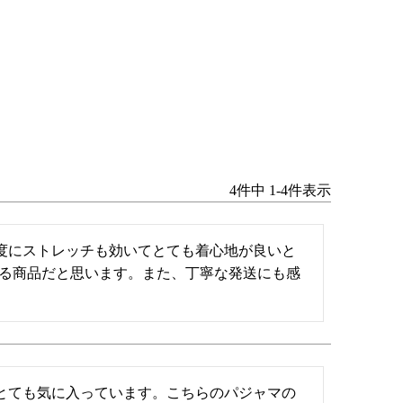
4
件中
1
-
4
件表示
度にストレッチも効いてとても着心地が良いと
きる商品だと思います。また、丁寧な発送にも感
とても気に入っています。こちらのパジャマの