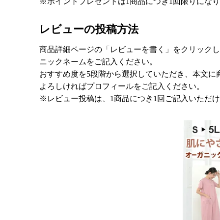
※ポイントプレゼントは1商品につき1回限りにな
レビューの投稿方法
商品詳細ページの「レビューを書く」をクリックし
ニックネームをご記入ください。
おすすめ度を5段階から選択していただき、本文に
よろしければプロフィールをご記入ください。
※レビュー投稿は、1商品につき1回ご記入いただ