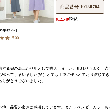
商品番号
19130704
税込
¥
12,540
5.00
省する娘の湯上がり用として購入しました。肌触りもよく、適
ち帰ってしまいました(笑）とても丁寧に作られており信頼で
ありがとうございました。
心地、品質の良さに感激しています。またラベンダーカラーも