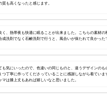
の質も高くなったと感じます。
良く、熱帯夜も快適に眠ることが出来ました。こちらの素材の
合成洗剤でなく石鹸洗剤で行うと、風合いが保たれて良かった
ても気にいったので、色違いの同じものと、違うデザインのも
１つ丁寧に作ってくださっていることに感謝しながら着ていま
ャマは膝上丈もあれば嬉しいなと思いました。