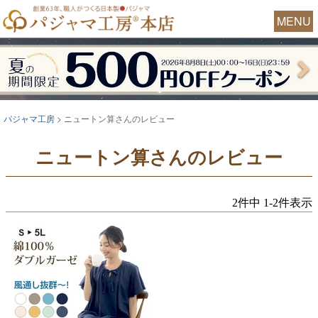
MENU
パジャマ工房
ニュートン算さんのレビュー
ニュートン算さんのレビュー
2
件中
1
-
2
件表示