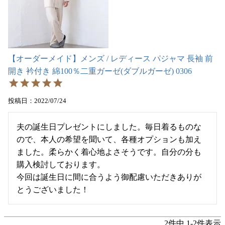
【オーダーメイド】メンズ / レディース パジャマ 長袖 前
開き 衿付き 綿100％二重ガーゼ(ダブルガーゼ) 0306
投稿日
2022/07/24
夫の誕生日プレゼントにしました。毎日着るものな
ので、本人の希望を聞いて、各種オプションも加え
ました。柔らかく着心地よさそうです。自分の分も
購入検討しております。

今回は誕生日に間に合うよう御配慮いただきありが
とうございました！
2
件中
1
-
2
件表示