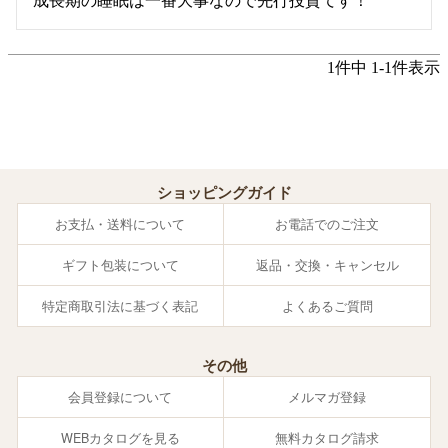
成長期の睡眠は一番大事なので先行投資てす！
1
件中
1
-
1
件表示
ショッピングガイド
お支払・送料について
お電話でのご注文
ギフト包装について
返品・交換・キャンセル
特定商取引法に基づく表記
よくあるご質問
その他
会員登録について
メルマガ登録
WEBカタログを見る
無料カタログ請求