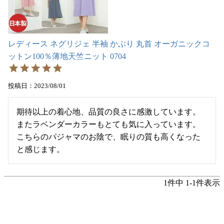
レディース ネグリジェ 半袖 かぶり 丸首 オーガニックコ
ットン100％薄地天竺ニット 0704
投稿日
2023/08/01
期待以上の着心地、品質の良さに感激しています。
またラベンダーカラーもとても気に入っています。
こちらのパジャマのお陰で、眠りの質も高くなった
と感じます。
1
件中
1
-
1
件表示