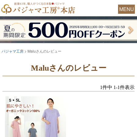
MENU
パジャマ工房
Maluさんのレビュー
Maluさんのレビュー
1
件中
1
-
1
件表示