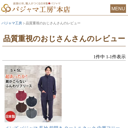
MENU
パジャマ工房
品質重視のおじさんさんのレビュー
品質重視のおじさんさんのレビュー
1
件中
1
-
1
件表示