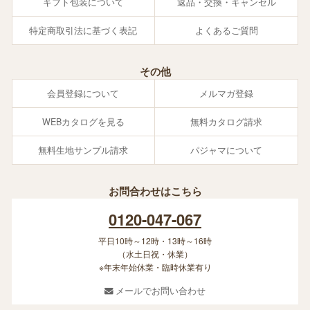
ギフト包装について
返品・交換・キャンセル
特定商取引法に基づく表記
よくあるご質問
その他
会員登録について
メルマガ登録
WEBカタログを見る
無料カタログ請求
無料生地サンプル請求
パジャマについて
お問合わせはこちら
0120-047-067
平日10時～12時・13時～16時
（水土日祝・休業）
※年末年始休業・臨時休業有り
メールでお問い合わせ