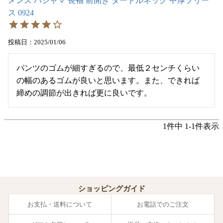
メンズ パジャマ 長袖 前開き タートルネック 中厚フリー
ス 0924
投稿日
2025/01/06
パンツのゴムが細すぎるので、最低２センチくらい
の幅のあるゴムが良いと思います。また、できれば
締めの調節が出きれば更に良いです。
1
件中
1
-
1
件表示
ショッピングガイド
お支払・送料について
お電話でのご注文