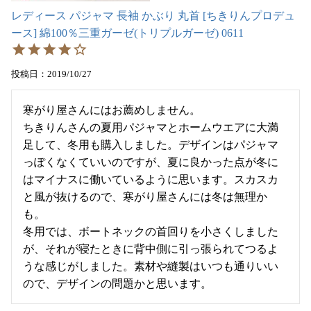
レディース パジャマ 長袖 かぶり 丸首 [ちきりんプロデュ
ース] 綿100％三重ガーゼ(トリプルガーゼ) 0611
投稿日
2019/10/27
寒がり屋さんにはお薦めしません。

ちきりんさんの夏用パジャマとホームウエアに大満
足して、冬用も購入しました。デザインはパジャマ
っぽくなくていいのですが、夏に良かった点が冬に
はマイナスに働いているように思います。スカスカ
と風が抜けるので、寒がり屋さんには冬は無理か
も。

冬用では、ボートネックの首回りを小さくしました
が、それが寝たときに背中側に引っ張られてつるよ
うな感じがしました。素材や縫製はいつも通りいい
ので、デザインの問題かと思います。