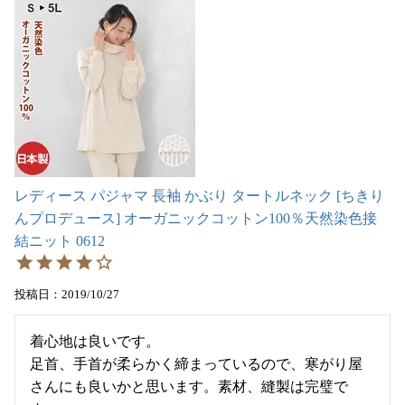
レディース パジャマ 長袖 かぶり タートルネック [ちきり
んプロデュース] オーガニックコットン100％天然染色接
結ニット 0612
投稿日
2019/10/27
着心地は良いです。

足首、手首が柔らかく締まっているので、寒がり屋
さんにも良いかと思います。素材、縫製は完璧で