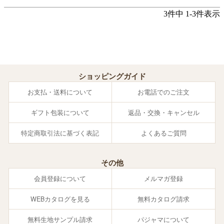
3
件中
1
-
3
件表示
ショッピングガイド
お支払・送料について
お電話でのご注文
ギフト包装について
返品・交換・キャンセル
特定商取引法に基づく表記
よくあるご質問
その他
会員登録について
メルマガ登録
WEBカタログを見る
無料カタログ請求
無料生地サンプル請求
パジャマについて