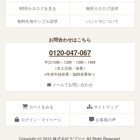
WEBカタログを見る
無料カタログ請求
無料生地サンプル請求
パジャマについて
お問合わせはこちら
0120-047-067
平日10時～12時・13時～16時
（水土日祝・休業）
※年末年始休業・臨時休業有り
メールでお問い合わせ
カートをみる
サイトマップ
ログイン・マイページ
お客様の声
Copyright (c) 2010 株式会社ラブリー.All Right Reserved.