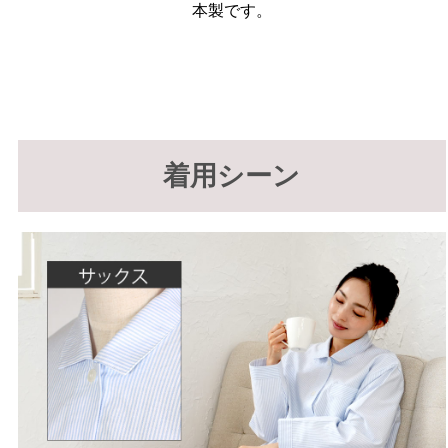
本製です。
着用シーン