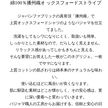
綿100％播州織オ ックスフォードストライプ
ジャパンファブリックの真骨頂「播州織」で
上質オックスフォードシャツのようなパジャマを仕立
てました。
洗濯をしてもシワになりにくく、取扱いも簡単。
しっかりとした素材なので、だらしなく見えません。
リラックス感があってしかもきちんと見える、
そんな要望にお答えした一枚がこのネグリジェ。一枚
でサマになります。
上質コットンの肌ざわりは綿本来のナチュラルな味わ
い。
使い込むほどに風合いが良くなります。
肌に馴染む素材はどこか懐かしく、その安心感は、更
に深い愛着へと変わっていきます。
パジャマ職人の工房からお届けする、信頼と安心の日