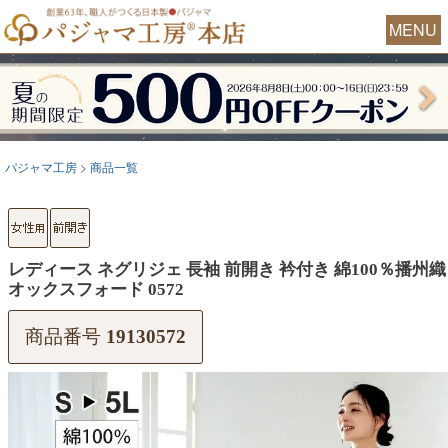
MENU
パジャマ工房
商品一覧
レディース ネグリジェ 長袖 前開き 衿付き 綿100％播州織
オックスフォード 0572
商品番号
19130572