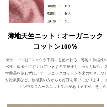
薄地天竺ニット：オーガニック
コットン100％
天竺ニットはTシャツや下着にも使われる、薄地の伸縮性
水性、放湿性にすぐれていますので寝汗もしっかり吸収。
学薬品を使わずに、オーガニックコットン本来の軽さ、や
や乾燥肌など、敏感肌の方からも好評を頂いております。 
トン中厚スムースニット生地がありますが、そちら