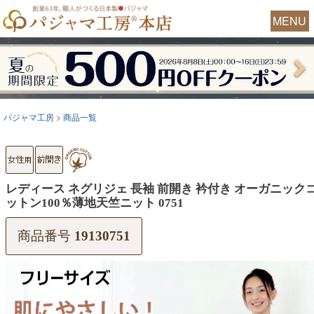
MENU
パジャマ工房
商品一覧
レディース ネグリジェ 長袖 前開き 衿付き オーガニック
ットン100％薄地天竺ニット 0751
商品番号
19130751