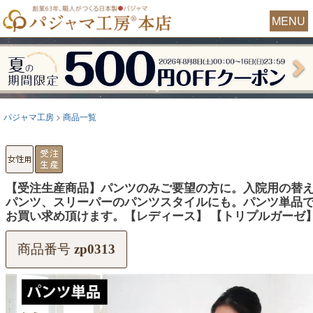
MENU
パジャマ工房
商品一覧
【受注生産商品】パンツのみご要望の方に。入院用の替
パンツ、スリーパーのパンツスタイルにも。パンツ単品
お買い求め頂けます。【レディース】 【トリプルガーゼ
商品番号
zp0313