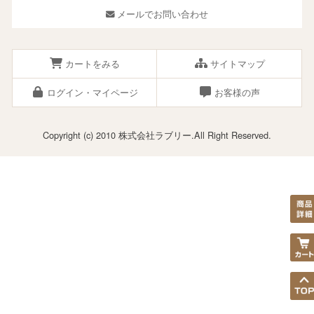
メールでお問い合わせ
カートをみる
サイトマップ
ログイン・マイページ
お客様の声
Copyright (c) 2010 株式会社ラブリー.All Right Reserved.