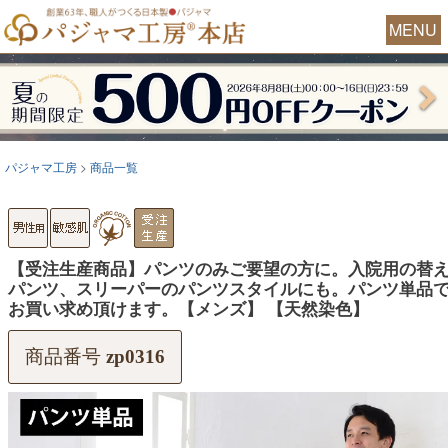
MENU
パジャマ工房
商品一覧
【受注生産商品】パンツのみご要望の方に。入院用の替
パンツ、スリーパーのパンツスタイルにも。パンツ単品
お買い求め頂けます。【メンズ】 【天然染色】
商品番号
zp0316