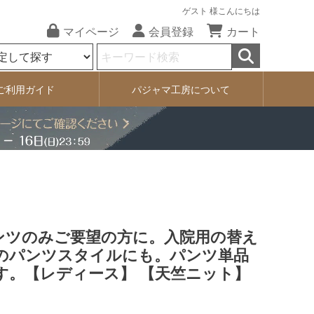
ゲスト 様こんにちは
マイページ
会員登録
カート
ご利用ガイド
パジャマ工房について
ンツのみご要望の方に。入院用の替え
のパンツスタイルにも。パンツ単品
す。【レディース】 【天竺ニット】