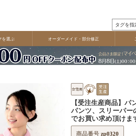
検索
マを選ぶ
オーダーメイド・部分修正
【受注生産商品】パ
パンツ、スリーパー
でお買い求め頂けま
商品番号
zp0320