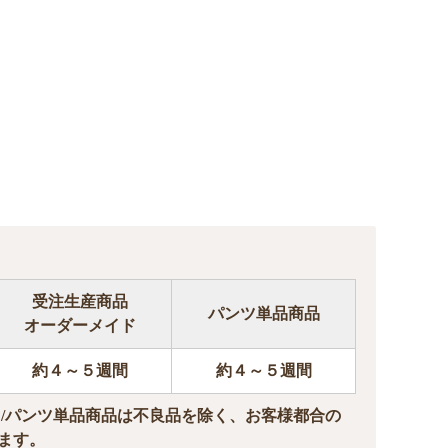
受注生産商品
パンツ単品商品
オーダーメイド
約４～５週間
約４～５週間
ド/パンツ単品商品は不良品を除く、お客様都合の
ます。