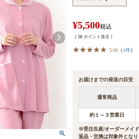
¥
5,500
税込
[
50
ポイント進呈 ]
5.00
（
1件
）
お届けまでの発送の目安
通常商品
約１～３営業日
※受注生産/オーダーメイ
返品・交換は対象外となり