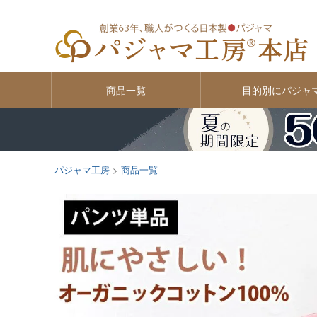
商品一覧
目的別にパジャ
パジャマ工房
商品一覧