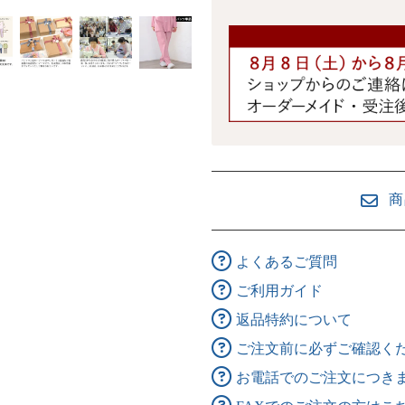
商
よくあるご質問
ご利用ガイド
返品特約について
ご注文前に必ずご確認く
お電話でのご注文につき