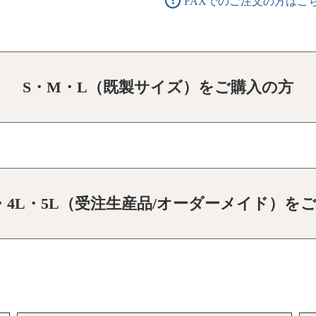
FAXでのご注文の方はこ
S・M・L（既製サイズ）をご購入の方
L・4L・5L（受注生産品/オーダーメイド）を