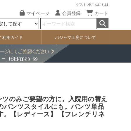
ゲスト 様こんにちは
マイページ
会員登録
カート
ご利用ガイド
パジャマ工房について
ンツのみご要望の方に。入院用の替え
のパンツスタイルにも。パンツ単品
す。【レディース】 【フレンチリネ