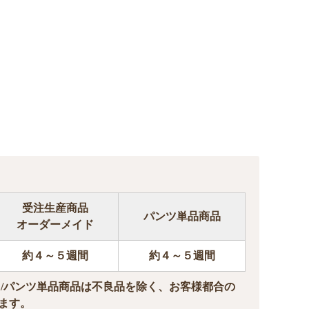
受注生産商品
パンツ単品商品
オーダーメイド
約４～５週間
約４～５週間
ド/パンツ単品商品は不良品を除く、お客様都合の
ます。