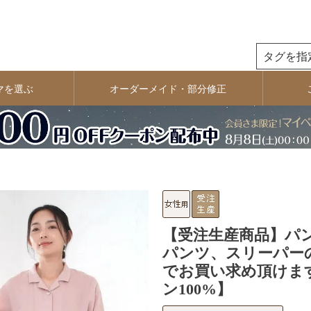
検索
マを選ぶ
オーダーメイド・部分修正
【受注生産商品】パ
パンツ、スリーパー
でお買い求め頂けま
ン100%】