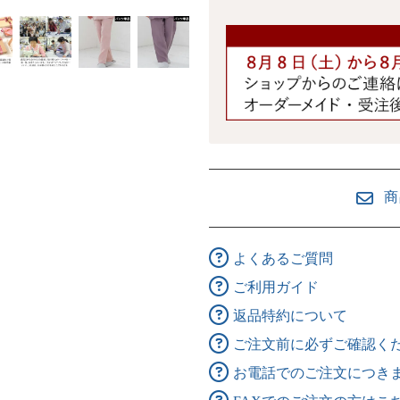
商
よくあるご質問
ご利用ガイド
返品特約について
ご注文前に必ずご確認く
お電話でのご注文につき