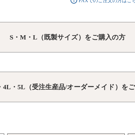
FAXでのご注文の方はこ
S・M・L（既製サイズ）をご購入の方
L・4L・5L（受注生産品/オーダーメイド）を