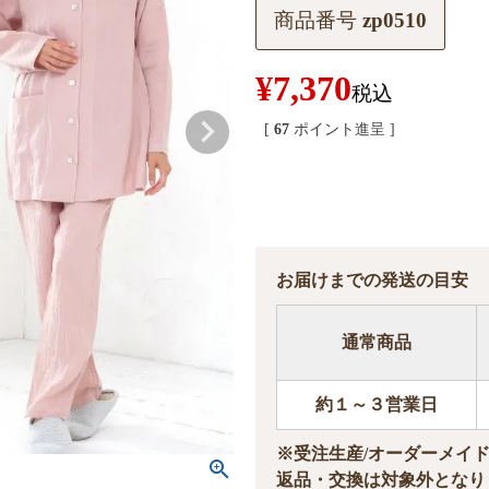
商品番号
zp0510
¥
7,370
税込
[
67
ポイント進呈 ]
お届けまでの発送の目安
通常商品
約１～３営業日
※受注生産/オーダーメイ
返品・交換は対象外となり