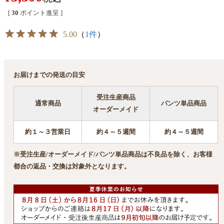
[
30
ポイント進呈 ]
5.00
（
1件
）
お届けまでの発送の目安
受注生産商品
通常商品
パンツ単品商品
オーダーメイド
約１～３営業日
約４～５週間
約４～５週間
※受注生産/オーダーメイド/パンツ単品商品は不良品を除く、お客様
都合の返品・交換は対象外となります。