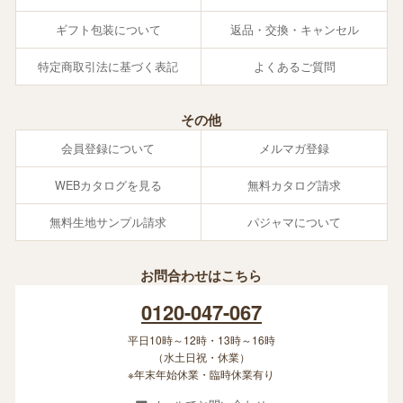
ギフト包装について
返品・交換・キャンセル
特定商取引法に基づく表記
よくあるご質問
その他
会員登録について
メルマガ登録
WEBカタログを見る
無料カタログ請求
無料生地サンプル請求
パジャマについて
お問合わせはこちら
0120-047-067
平日10時～12時・13時～16時
（水土日祝・休業）
※年末年始休業・臨時休業有り