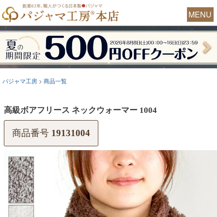
MENU
パジャマ工房
商品一覧
高級ボアフリース ネックウォーマー 1004
商品番号
19131004