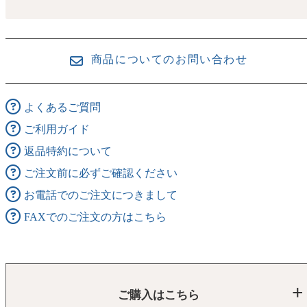
商品についてのお問い合わせ
よくあるご質問
ご利用ガイド
返品特約について
ご注文前に必ずご確認ください
お電話でのご注文につきまして
FAXでのご注文の方はこちら
ご購入はこちら