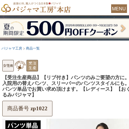
MENU
パジャマ工房
商品一覧
【受注生産商品】【リブ付き】パンツのみご要望の方に
入院用の替えパンツ、スリーパーのパンツスタイルにも
パンツ単品でお買い求め頂けます。【レディース】 【お
るみパジャマ】
商品番号
zp1022