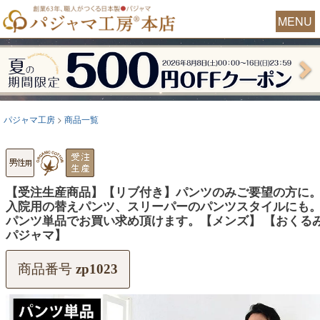
MENU
パジャマ工房
商品一覧
【受注生産商品】【リブ付き】パンツのみご要望の方に
入院用の替えパンツ、スリーパーのパンツスタイルにも
パンツ単品でお買い求め頂けます。【メンズ】 【おくる
パジャマ】
商品番号
zp1023