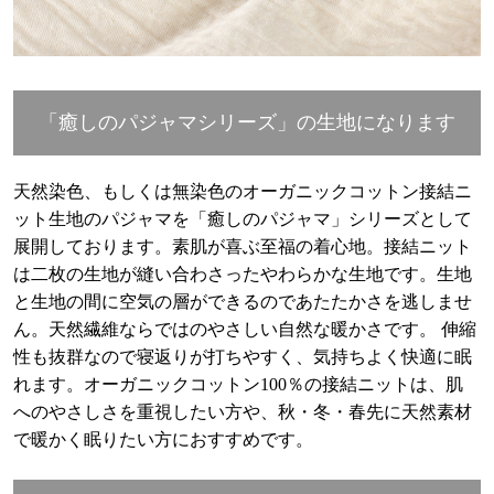
「癒しのパジャマシリーズ」の生地になります
天然染色、もしくは無染色のオーガニックコットン接結ニ
ット生地のパジャマを「癒しのパジャマ」シリーズとして
展開しております。素肌が喜ぶ至福の着心地。接結ニット
は二枚の生地が縫い合わさったやわらかな生地です。生地
と生地の間に空気の層ができるのであたたかさを逃しませ
ん。天然繊維ならではのやさしい自然な暖かさです。 伸縮
性も抜群なので寝返りが打ちやすく、気持ちよく快適に眠
れます。オーガニックコットン100％の接結ニットは、肌
へのやさしさを重視したい方や、秋・冬・春先に天然素材
で暖かく眠りたい方におすすめです。