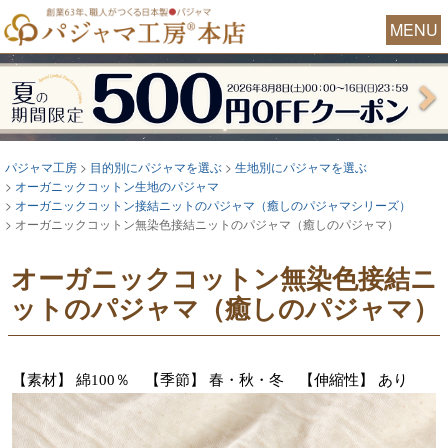
MENU
パジャマ工房
目的別にパジャマを選ぶ
生地別にパジャマを選ぶ
オーガニックコットン生地のパジャマ
オーガニックコットン接結ニットのパジャマ（癒しのパジャマシリーズ）
オーガニックコットン無染色接結ニットのパジャマ（癒しのパジャマ）
オーガニックコットン無染色接結ニ
ットのパジャマ（癒しのパジャマ）
【素材】 綿100％ 【季節】 春・秋・冬 【伸縮性】 あり