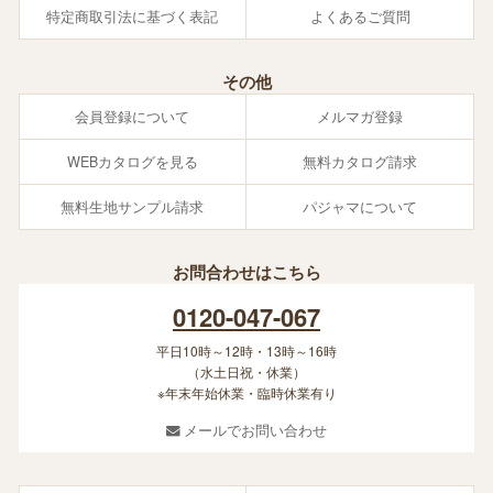
特定商取引法に基づく表記
よくあるご質問
その他
会員登録について
メルマガ登録
WEBカタログを見る
無料カタログ請求
無料生地サンプル請求
パジャマについて
お問合わせはこちら
0120-047-067
平日10時～12時・13時～16時
（水土日祝・休業）
※年末年始休業・臨時休業有り
メールでお問い合わせ