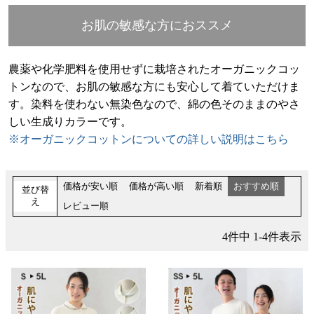
お肌の敏感な方におススメ
農薬や化学肥料を使用せずに栽培されたオーガニックコッ
トンなので、お肌の敏感な方にも安心して着ていただけま
す。染料を使わない無染色なので、綿の色そのままのやさ
しい生成りカラーです。
※オーガニックコットンについての詳しい説明はこちら
価格が安い順
価格が高い順
新着順
おすすめ順
並び替
え
レビュー順
4
件中
1
-
4
件表示