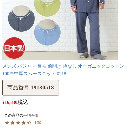
メンズ パジャマ 長袖 前開き 衿なし オーガニックコットン
100％中厚スムースニット 0518
商品番号
19130518
税込
¥
16,830
4.50