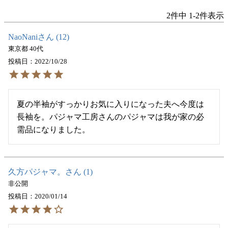
2
件中
1
-
2
件表示
NaoNani
12
東京都
40代
投稿日
2022/10/28
夏の半袖がすっかりお気に入りになった夫へ今度は
長袖を。パジャマ工房さんのパジャマは我が家の必
需品になりました。
久方パジャマ。
1
非公開
投稿日
2020/01/14