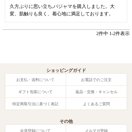
久方ぶりに思い立ち,パジャマを購入しました。大
変、肌触りも良く、着心地に満足しております。
2
件中
1
-
2
件表示
ショッピングガイド
お支払・送料について
お電話でのご注文
ギフト包装について
返品・交換・キャンセル
特定商取引法に基づく表記
よくあるご質問
その他
会員登録について
メルマガ登録