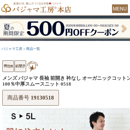
MENU
パジャマ工房
商品一覧
メンズ パジャマ 長袖 前開き 衿なし オーガニックコット
100％中厚スムースニット 0518
商品番号
19130518