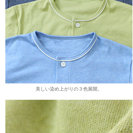
美しい染め上がりの３色展開。