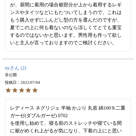
が、昼間に着用の場合裾部分が上から着用するレギ
ンスやタイツなどにもたついてしまうので、これは
もう購入せずにふんどし型の方を選んだのですが、
夏でこの上に何も着ないのなら涼しくてとても重宝
するのではないかと思います。男性用も作って欲し
いと主人が言っておりますのでご検討ください。
ny
2
非公開
投稿日
2022/07/04
レディース ネグリジェ 半袖 かぶり 丸首 綿100％二重
ガーゼ(ダブルガーゼ) 0702

を使用し始めて、寝る前のストレッチや寝ている間
に裾がめくれ上がるが気になり、下着の上にと思い