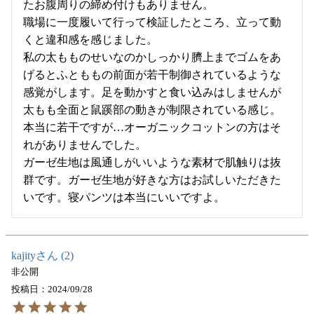
たお腹周りの締め付けもありません。

職場に一度履いて行って検証したところ、立って動
くと違和感を感じました。

私の太もものせいなのかしっかり臍上までゴムをあ
げるとふとももの前面が若干制御されているような
感覚がします。足を動かすと食い込みはしませんが
太もも全面と鼠蹊部の動きが制限されている感じ。
本当に若干ですが…オーガニックコットンの方はそ
れがありませんでした。

ガーゼ生地は風通しがいいような素材で肌触りは抜
群です。ガーゼ生地が好きな方はお試しいただきた
いです。寝パンツは本当にいいですよ。
kajity
2
非公開
投稿日
2024/09/28