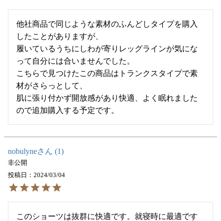
他社商品で同じような素材のふんどしタイプを購入
したことがありますが、

履いているうちにしわが寄りレッグラインが気にな
って自分には合いませんでした。

こちらで見つけたこの商品はトランクスタイプで素
材がさらっとして、

肌に張り付かず開放感があり快適、よく眠れました
ので追加購入する予定です。
nobulyne
1
非公開
投稿日
2024/03/04
このショーツは抜群に快適です。就寝時に最適です