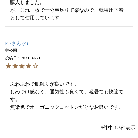
購入しました。

が、これ一枚で十分事足りて楽なので、就寝用下着
として使用しています。
PJs
4
非公開
投稿日
2021/04/21
ふわふわで肌触りが良いです。

しめつけ感なく、通気性も良くて、猛暑でも快適で
す。

無染色でオーガニックコットンだとなお良いです。
5
件中
1
-
5
件表示