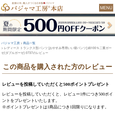
MENU
パジャマ工房
商品一覧
レディース トランクス型パンツ [おやすみ専用いい寝パンツ] 綿100％二重ガー
ゼ(ダブルガーゼ) 0737のレビュー
この商品を購入された方のレビュー
レビューを投稿していただくと500ポイントプレゼント
レビューを投稿していただくと、レビュー1件につき500ポイ
ントをプレゼントいたします。
※ポイントプレゼントは1商品につき1回限りになります。