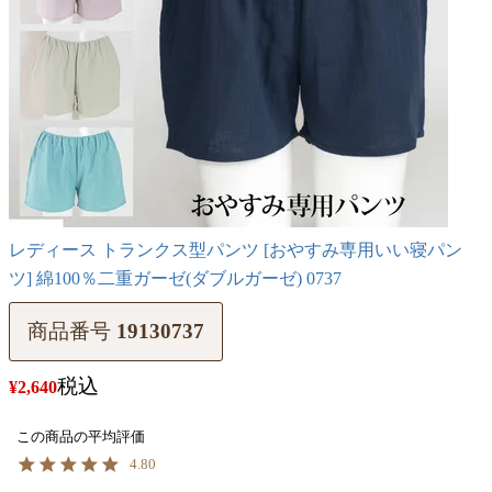
レディース トランクス型パンツ [おやすみ専用いい寝パン
ツ] 綿100％二重ガーゼ(ダブルガーゼ) 0737
商品番号
19130737
税込
¥
2,640
4.80