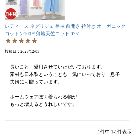
レディース ネグリジェ 長袖 前開き 衿付き オーガニック
コットン100％薄地天竺ニット 0751
投稿日
2023/12/03
長いこと　愛用させていただいております。

素材も日本製ということも　気にいっており　息子
夫婦にも贈っています。

ホームウェアぽく着られる物が

もっと増えるとうれしいです。

1
件中
1
-
1
件表示