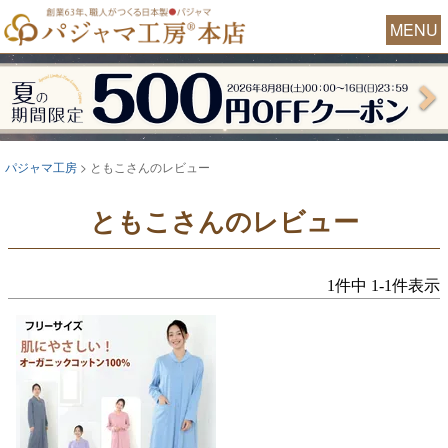
MENU
パジャマ工房
ともこさんのレビュー
ともこさんのレビュー
1
件中
1
-
1
件表示