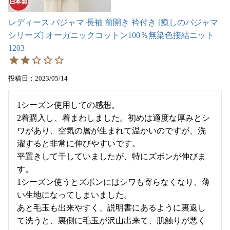
レディース パジャマ 長袖 前開き 衿付き [癒しのパジャマ
シリーズ] オーガニックコットン100％無染色接結ニット
1203
投稿日
2023/05/14
1シーズン使用しての感想。

2着購入し、着まわしました。初めは適度な厚みとシ
ワがあり、空気の層が生まれて温かいのですが、洗
濯すると非常に伸びやすいです。

平置きして干していましたが、特にズボンが伸びま
す。

1シーズン使うとズボンにはシワも寄らなくなり、薄
い生地になってしまいました。

あと毛玉も出来やすく、説明書にあるように裏返し
て洗うと、裏側に毛玉が沢山出来て、肌触りが悪く