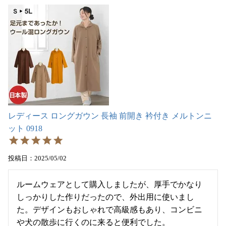
レディース ロングガウン 長袖 前開き 衿付き メルトンニ
ット 0918
投稿日
2025/05/02
ルームウェアとして購入しましたが、厚手でかなり
しっかりした作りだったので、外出用に使いまし
た。デザインもおしゃれで高級感もあり、コンビニ
や犬の散歩に行くのに来ると便利でした。
