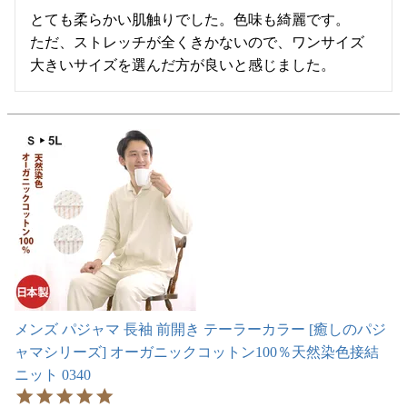
とても柔らかい肌触りでした。色味も綺麗です。

ただ、ストレッチが全くきかないので、ワンサイズ
大きいサイズを選んだ方が良いと感じました。
メンズ パジャマ 長袖 前開き テーラーカラー [癒しのパジ
ャマシリーズ] オーガニックコットン100％天然染色接結
ニット 0340