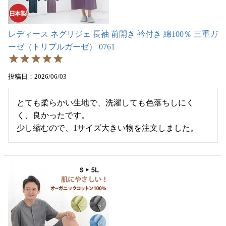
レディース ネグリジェ 長袖 前開き 衿付き 綿100％ 三重ガ
ーゼ（トリプルガーゼ） 0761
投稿日
2026/06/03
とても柔らかい生地で、洗濯しても色落ちしにく
く、良かったです。

少し縮むので、1サイズ大きい物を注文しました。