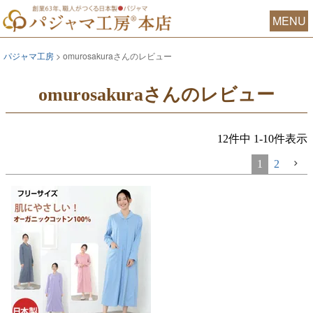
MENU
パジャマ工房
omurosakuraさんのレビュー
omurosakuraさんのレビュー
12
件中
1
-
10
件表示
1
2