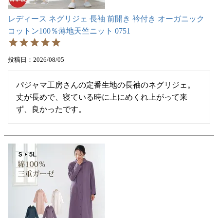
レディース ネグリジェ 長袖 前開き 衿付き オーガニック
コットン100％薄地天竺ニット 0751
投稿日
2026/08/05
パジャマ工房さんの定番生地の長袖のネグリジェ。

丈が長めで、寝ている時に上にめくれ上がって来
ず、良かったです。