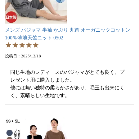
メンズ パジャマ 半袖 かぶり 丸首 オーガニックコットン
100％薄地天竺ニット 0502
投稿日
2025/12/18
同じ生地のレディースのパジャマがとても良く、プ
レゼント用に購入しました。

他には無い独特の柔らかさがあり、毛玉も出来にく
く、素晴らしい生地です。