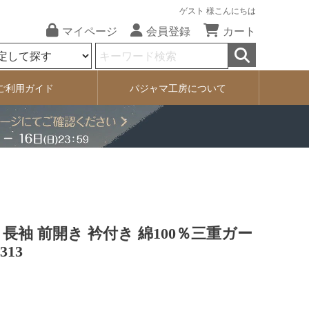
ゲスト 様こんにちは
マイページ
会員登録
カート
ご利用ガイド
パジャマ工房について
長袖 前開き 衿付き 綿100％三重ガー
313