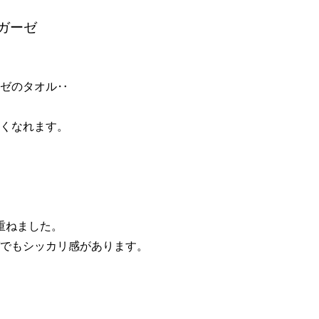
ガーゼ
。
ゼのタオル‥
。
くなれます。
。
重ねました。
でもシッカリ感があります。