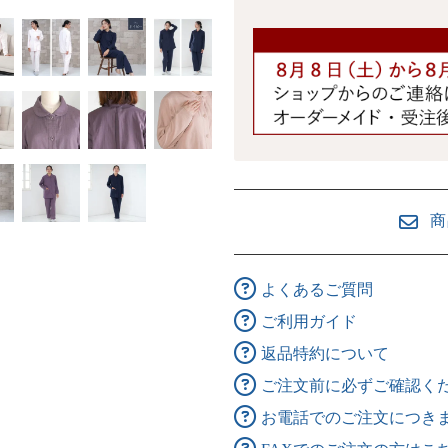
商
よくあるご質問
ご利用ガイド
返品特約について
ご注文前に必ずご確認く
お電話でのご注文につき