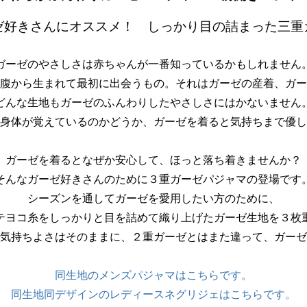
ゼ好きさんにオススメ！ しっかり目の詰まった三重
ガーゼのやさしさは赤ちゃんが一番知っているかもしれません
腹から生まれて最初に出会うもの。それはガーゼの産着、ガー
どんな生地もガーゼのふんわりしたやさしさにはかないません
身体が覚えているのかどうか、ガーゼを着ると気持ちまで優し
ガーゼを着るとなぜか安心して、ほっと落ち着きませんか？
そんなガーゼ好きさんのために３重ガーゼパジャマの登場です
シーズンを通してガーゼを愛用したい方のために、
テヨコ糸をしっかりと目を詰めて織り上げたガーゼ生地を３枚
気持ちよさはそのままに、２重ガーゼとはまた違って、ガーゼ
同生地のメンズパジャマはこちらです。
同生地同デザインのレディースネグリジェはこちらです。