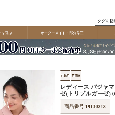
検索
マを選ぶ
オーダーメイド・部分修正
レディース パジャマ 
ゼ(トリプルガーゼ) 0
商品番号
19130313