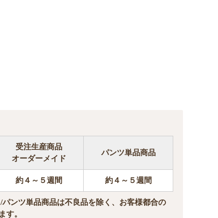
受注生産商品
パンツ単品商品
オーダーメイド
約４～５週間
約４～５週間
ド/パンツ単品商品は不良品を除く、お客様都合の
ます。