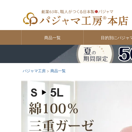
商品一覧
目的別にパジャ
パジャマ工房
商品一覧