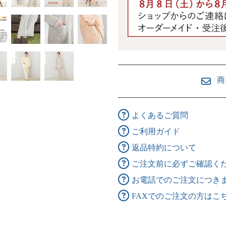
商
よくあるご質問
ご利用ガイド
返品特約について
ご注文前に必ずご確認く
お電話でのご注文につき
FAXでのご注文の方はこ