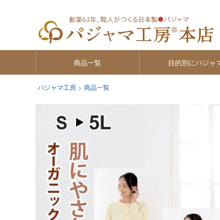
商品一覧
目的別にパジャ
パジャマ工房
商品一覧