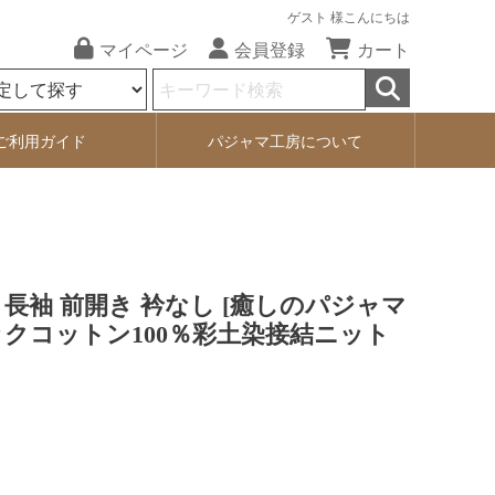
ゲスト 様こんにちは
マイページ
会員登録
カート
ご利用ガイド
パジャマ工房について
長袖 前開き 衿なし [癒しのパジャマ
ックコットン100％彩土染接結ニット