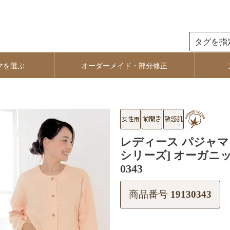
検索
マを選ぶ
オーダーメイド・部分修正
レディース パジャマ 
シリーズ] オーガニ
0343
商品番号
19130343