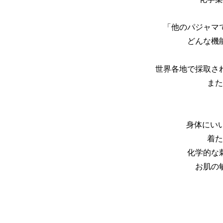
「他のパジャマ
どんな機
世界各地で採取さ
また
身体にい
着た
化学的な
お肌の