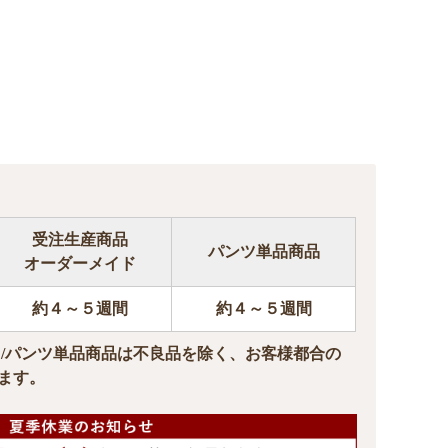
受注生産商品
パンツ単品商品
オーダーメイド
約４～５週間
約４～５週間
ド/パンツ単品商品は不良品を除く、お客様都合の
ます。