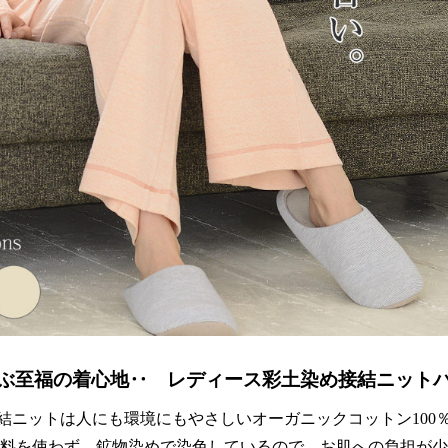
ぶ至福の着心地‥ レディース彩土染め接結ニット
結ニットは人にも環境にもやさしいオーガニックコットン100
料を使わず、鉱物染めで染色しているので、お肌への負担が少