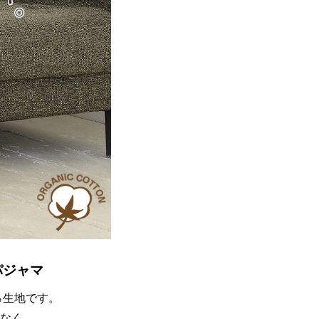
パジャマ
％生地です。
なく、