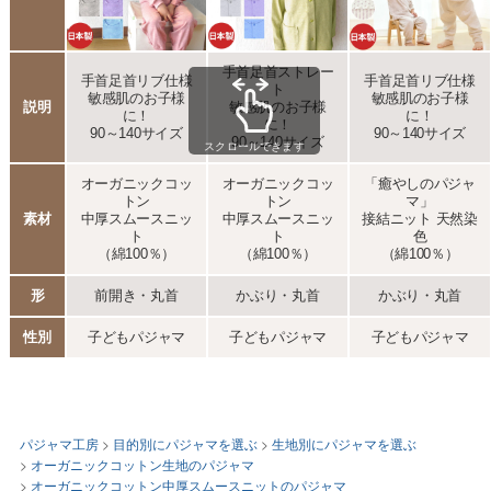
パジャマ工房
目的別にパジャマを選ぶ
生地別にパジャマを選ぶ
オーガニックコットン生地のパジャマ
オーガニックコットン中厚スムースニットのパジャマ