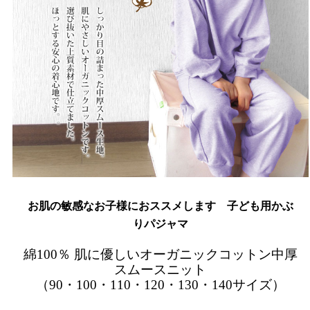
お肌の敏感なお子様におススメします 子ども用かぶ
りパジャマ
綿100％ 肌に優しいオーガニックコットン中厚
スムースニット
（90・100・110・120・130・140サイズ）