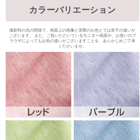
カラーバリエーション
撮影時の光の関係で、画面上の画像と実際のお色とでは若干の違いが
ございます。 また、ご覧いただいているモニター画面や、お使いのブ
ラウザによってもお色の違いがございますことを、あらかじめご了承
くださいませ。