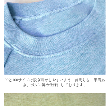
90と100サイズは脱ぎ着がしやすいよう、首周りを、半肩あ
き、ボタン留め仕様にしております。