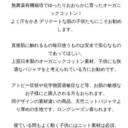
無農薬有機栽培でゆったりおおらかに育ったオーガニ
ックコットン！
よく汗をかき デリケートな肌の子供たちにこそお勧め
します。
直接肌に触れるもの毎日使うものは安全で安心なもの
であってほしい。
上質日本製のオーガニックコットン素材。子供にも快
適なパジャマをと考えられている方にお勧めです。
アトピー症状や化学物質過敏症など等、お肌の敏感な
お子様にと購入される方もおられます。
同デザインの素材違いの商品、天竺ニットパジャマよ
り厚めの生地です。ロングシーズン着られます。
寝ている間もよく動く子供にはニット素材は必須。