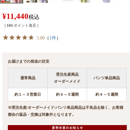
¥
11,440
税込
[
104
ポイント進呈 ]
5.00
（
1件
）
お届けまでの発送の目安
受注生産商品
通常商品
パンツ単品商品
オーダーメイド
約１～３営業日
約４～５週間
約４～５週間
※受注生産/オーダーメイド/パンツ単品商品は不良品を除く、お客様
都合の返品・交換は対象外となります。