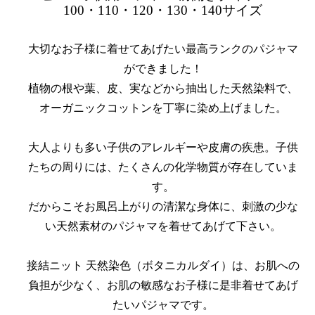
100・110・120・130・140サイズ
大切なお子様に着せてあげたい最高ランクのパジャマ
ができました！
植物の根や葉、皮、実などから抽出した天然染料で、
オーガニックコットンを丁寧に染め上げました。
大人よりも多い子供のアレルギーや皮膚の疾患。子供
たちの周りには、たくさんの化学物質が存在していま
す。
だからこそお風呂上がりの清潔な身体に、刺激の少な
い天然素材のパジャマを着せてあげて下さい。
接結ニット 天然染色（ボタニカルダイ）は、お肌への
負担が少なく、お肌の敏感なお子様に是非着せてあげ
たいパジャマです。