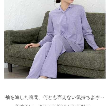
袖を通した瞬間、何とも言えない気持ちよさ‥