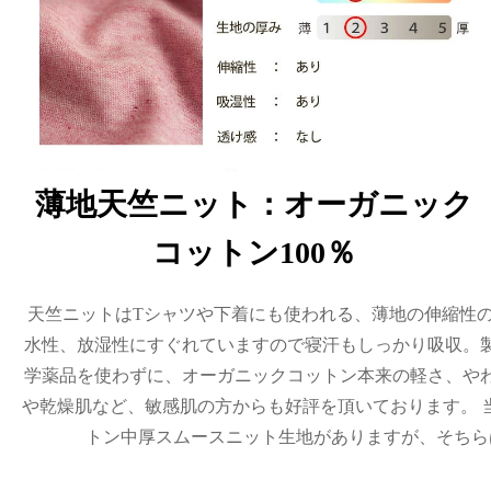
薄地天竺ニット：オーガニック
コットン100％
天竺ニットはTシャツや下着にも使われる、薄地の伸縮性
水性、放湿性にすぐれていますので寝汗もしっかり吸収。
学薬品を使わずに、オーガニックコットン本来の軽さ、や
や乾燥肌など、敏感肌の方からも好評を頂いております。 
トン中厚スムースニット生地がありますが、そちら