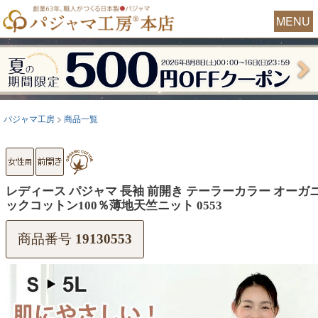
MENU
パジャマ工房
商品一覧
レディース パジャマ 長袖 前開き テーラーカラー オーガ
ックコットン100％薄地天竺ニット 0553
商品番号
19130553