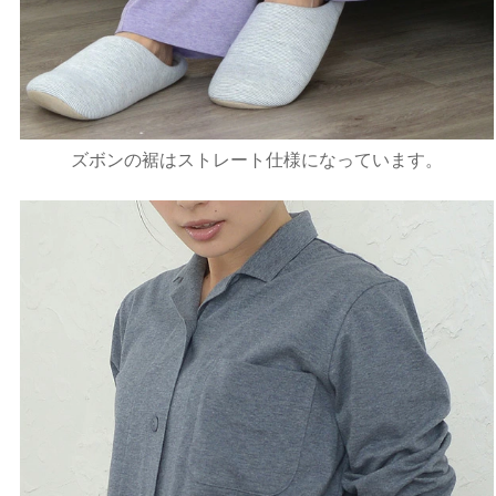
ズボンの裾はストレート仕様になっています。