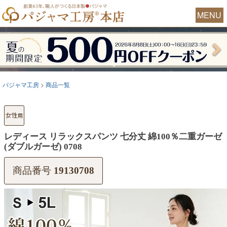
MENU
パジャマ工房
商品一覧
レディース リラックスパンツ 七分丈 綿100％二重ガーゼ
(ダブルガーゼ) 0708
商品番号
19130708