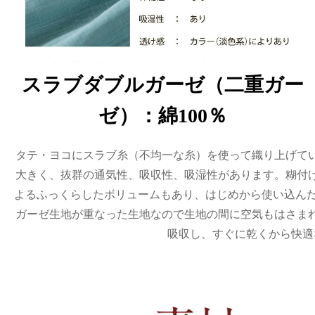
スラブダブルガーゼ（二重ガー
ゼ）：綿100％
タテ・ヨコにスラブ糸（不均一な糸）を使って織り上げて
大きく、抜群の通気性、吸収性、吸湿性があります。糊付
よるふっくらしたボリュームもあり、はじめから使い込んだ
ガーゼ生地が重なった生地なので生地の間に空気もはさま
吸収し、すぐに乾くから快適