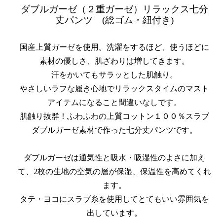
ダブルガーゼ（２重ガーゼ）リラックス七分
丈パンツ (総ゴム・紐付き)
国産上質ガーゼを使用。洗濯をするほど、使うほどに
素材の優しさ、肌ざわりは増してきます。
汗をかいてもサラッとした肌触り。
やさしいラフな履き心地でリラックスタイムのマスト
アイテムになること間違いなしです。
肌触り抜群！ふわふわの上質コットン１００％スラブ
ダブルガーゼ素材で作った七分丈パンツです。
ダブルガーゼは通気性と吸水・吸湿性のよさに加え
て、2枚の生地の空気の層が保湿、保温性を高めてくれ
ます。
タテ・ヨコにスラブ糸を使用してとてもいい雰囲気を
出しています。