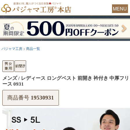
MENU
パジャマ工房
商品一覧
メンズ / レディース ロングベスト 前開き 衿付き 中厚フリ
ース 0931
商品番号
19530931