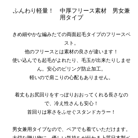
ふんわり軽量！ 中厚フリース素材 男女兼
用タイプ
きめ細やかな編みたての両面起毛タイプのフリースベ
スト。
他のフリースとは素材の良さが違います！
使い込んでも起毛がよれたり、毛玉が出来たりしませ
ん。安心のピリング防止加工。
軽いので肩こりの心配もありません。
着丈もお尻回りをすっぽりおおってくれる長さなの
で、冷え性さんも安心！
首回りは寒さをふせぐスタンドカラー！
男女兼用タイプなので、ペアでも着ていただけます。
大切な贈り物に、優しい気持ちが伝わる上質日本製ベ