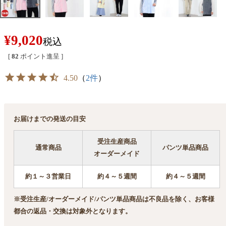
¥
9,020
税込
[
82
ポイント進呈 ]
4.50
（
2件
）
お届けまでの発送の目安
受注生産商品
通常商品
パンツ単品商品
オーダーメイド
約１～３営業日
約４～５週間
約４～５週間
※受注生産/オーダーメイド/パンツ単品商品は不良品を除く、お客様
都合の返品・交換は対象外となります。