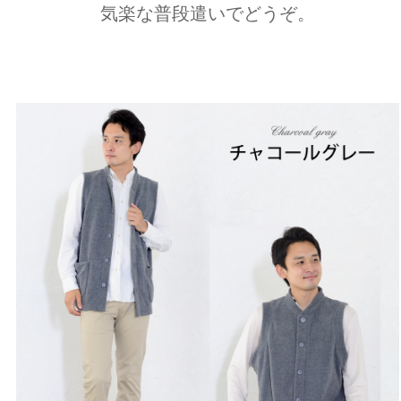
気楽な普段遣いでどうぞ。