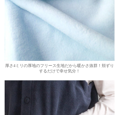
厚さ4ミリの厚地のフリース生地だから暖かさ抜群！頬ずり
するだけで幸せ気分！