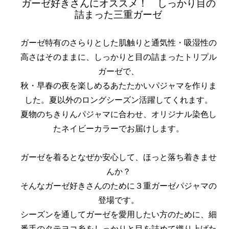
ガーゼ好きさんにオススメ！ しっかり目の
詰まった三重ガーゼ
ガーゼ特有のさらりとした肌触りと通気性・吸湿性の
高さはそのままに、しっかりと目の詰まったトリプル
ガーゼで、
秋・早春の夜を楽しめるあたたかいパジャマを作りま
した。夏以外のロングシーズン活躍してくれます。
夏物のちきりんパジャマに合わせ、オリジナル染色し
たネイビーカラーでお届けします。
ガーゼを着るとなぜか安心して、ほっと落ち着きませ
んか？
そんなガーゼ好きさんのために３重ガーゼパジャマの
登場です。
シーズンを通してガーゼを愛用したい方のために、細
番手のタテヨコ糸をしっかりと目を詰めて織り上げた