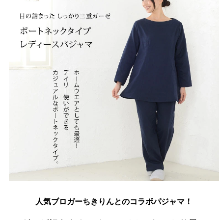
人気ブロガーちきりんとのコラボパジャマ！