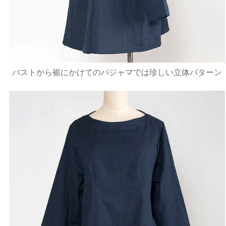
バストから裾にかけてのパジャマでは珍しい立体パターン