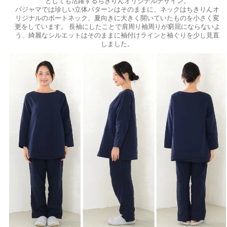
としても活躍するちきりんオリジナルデザイン。
パジャマでは珍しい立体パターンはそのままに、ネックはちきりんオ
リジナルのボートネック、夏向きに大きく開いていたものを小さく変
更をしています。 長袖にしたことで肩周り袖周りが窮屈にならないよ
う、綺麗なシルエットはそのままに袖付けラインと袖ぐりを少し見直
しました。