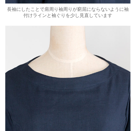
長袖にしたことで肩周り袖周りが窮屈にならないように袖
付けラインと袖ぐりを少し見直しています