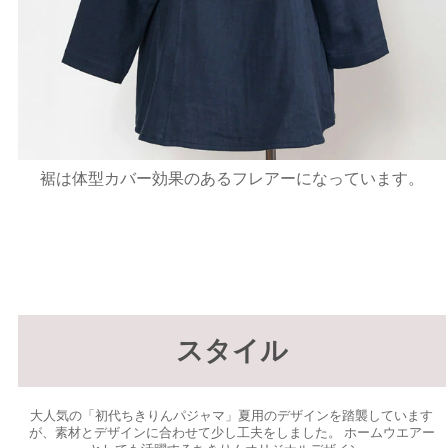
裾は体型カバー効果のあるフレアーになっています。
スタイル
大人気の「初代ちきりんパジャマ」夏用のデザインを踏襲しています
が、素材とデザインに合わせて少し工夫をしました。 ホームウエアー