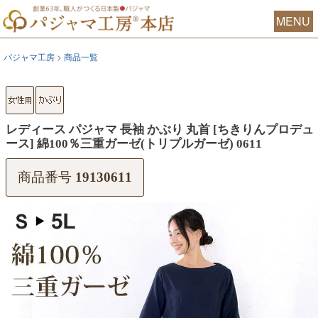
MENU
パジャマ工房
商品一覧
レディース パジャマ 長袖 かぶり 丸首 [ちきりんプロデュ
ース] 綿100％三重ガーゼ(トリプルガーゼ) 0611
商品番号
19130611