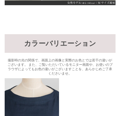
カラーバリエーション
撮影時の光の関係で、画面上の画像と実際のお色とでは若干の違いが
ございます。 また、ご覧いただいているモニター画面や、お使いのブ
ラウザによってもお色の違いがございますことを、あらかじめご了承
くださいませ。