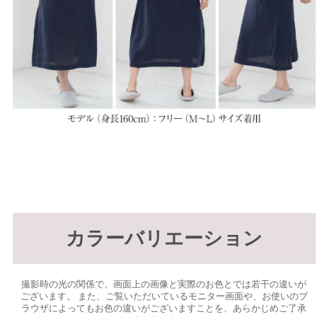
カラーバリエーション
撮影時の光の関係で、画面上の画像と実際のお色とでは若干の違いが
ございます。 また、ご覧いただいているモニター画面や、お使いのブ
ラウザによってもお色の違いがございますことを、あらかじめご了承