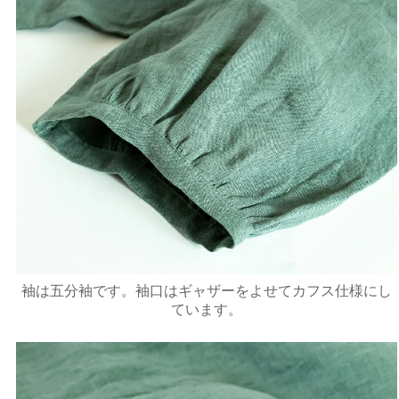
袖は五分袖です。袖口はギャザーをよせてカフス仕様にし
ています。