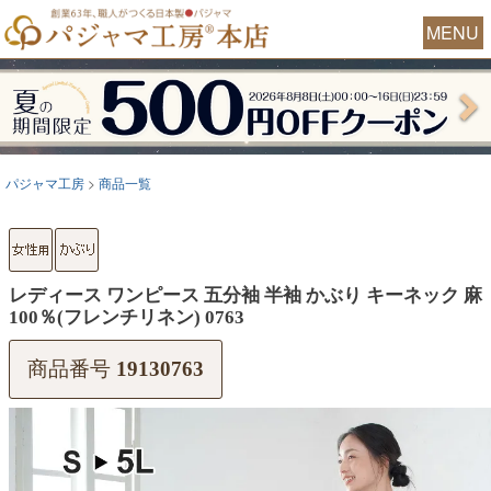
MENU
パジャマ工房
商品一覧
レディース ワンピース 五分袖 半袖 かぶり キーネック 麻
100％(フレンチリネン) 0763
商品番号
19130763