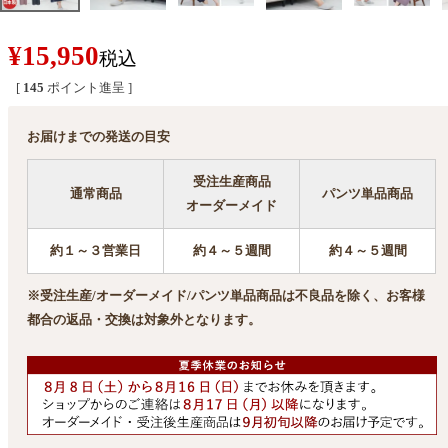
¥
15,950
税込
[
145
ポイント進呈 ]
お届けまでの発送の目安
受注生産商品
通常商品
パンツ単品商品
オーダーメイド
約１～３営業日
約４～５週間
約４～５週間
※受注生産/オーダーメイド/パンツ単品商品は不良品を除く、お客様
都合の返品・交換は対象外となります。