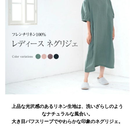
上品な光沢感のあるリネン生地は、洗いざらしのよう
なナチュラルな風合い。
大き目パフスリーブでやわらかな印象のネグリジェ。