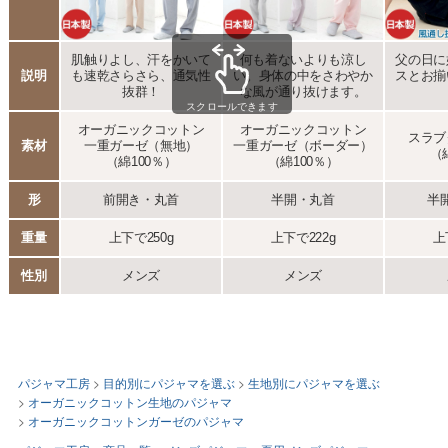
パジャマ工房
目的別にパジャマを選ぶ
生地別にパジャマを選ぶ
オーガニックコットン生地のパジャマ
オーガニックコットンガーゼのパジャマ