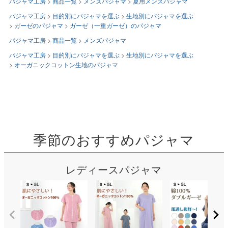
パジャマ工房
商品一覧
メンズパジャマ
夏用メンズパジャマ
パジャマ工房
目的別にパジャマを選ぶ
生地別にパジャマを選ぶ
ガーゼのパジャマ
ガーゼ（一重ガーゼ）のパジャマ
パジャマ工房
商品一覧
メンズパジャマ
パジャマ工房
目的別にパジャマを選ぶ
生地別にパジャマを選ぶ
オーガニックコットン生地のパジャマ
季節のおすすめパジャマ
レディースパジャマ