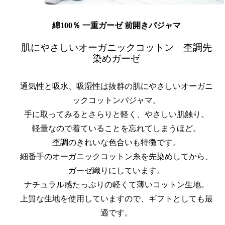
綿100％ 一重ガーゼ 前開きパジャマ
肌にやさしいオーガニックコットン 杢調先
染めガーゼ
通気性と吸水、吸湿性は抜群の肌にやさしいオーガニ
ックコットンパジャマ。
手に取ってみるとさらりと軽く、やさしい肌触り。
軽量なので着ていることを忘れてしまうほど。
杢調のきれいな色合いも特徴です。
細番手のオーガニックコットン糸を先染めしてから、
ガーゼ織りにしています。
ナチュラル感たっぷりの軽くて薄いコットン生地。
上質な生地を使用していますので、ギフトとしても最
適です。