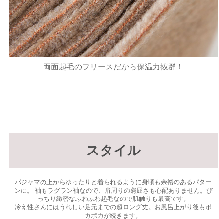
両面起毛のフリースだから保温力抜群！
スタイル
パジャマの上からゆったりと着られるように身頃も余裕のあるパター
ンに。 袖もラグラン袖なので、肩周りの窮屈さも心配ありません。び
っちり緻密なふわふわ起毛なので肌触りも最高です。
冷え性さんにはうれしい足元までの超ロング丈。お風呂上がり後もポ
カポカが続きます。