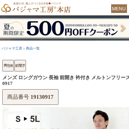
MENU
パジャマ工房
商品一覧
メンズ ロングガウン 長袖 前開き 衿付き メルトンフリー
0917
商品番号
19130917