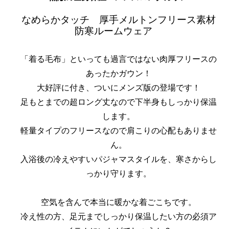
なめらかタッチ 厚手メルトンフリース素材
防寒ルームウェア
「着る毛布」といっても過言ではない肉厚フリースの
あったかガウン！
大好評に付き、ついにメンズ版の登場です！
足もとまでの超ロング丈なので下半身もしっかり保温
します。
軽量タイプのフリースなので肩こりの心配もありませ
ん。
入浴後の冷えやすいパジャマスタイルを、寒さからし
っかり守ります。
空気を含んで本当に暖かな着ごこちです。
冷え性の方、足元までしっかり保温したい方の必須ア