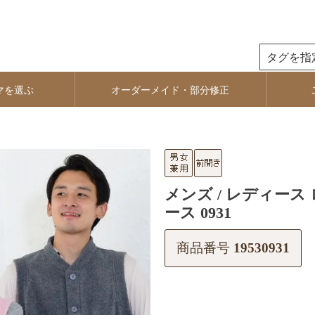
検索
マを選ぶ
オーダーメイド・部分修正
メンズ / レディース
ース 0931
商品番号
19530931