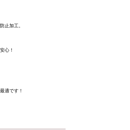
防止加工。
安心！
最適です！