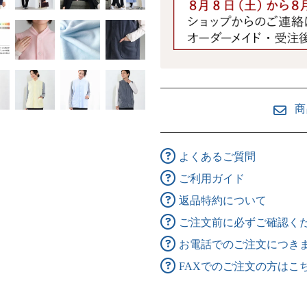
商
よくあるご質問
ご利用ガイド
返品特約について
ご注文前に必ずご確認く
お電話でのご注文につき
FAXでのご注文の方はこ