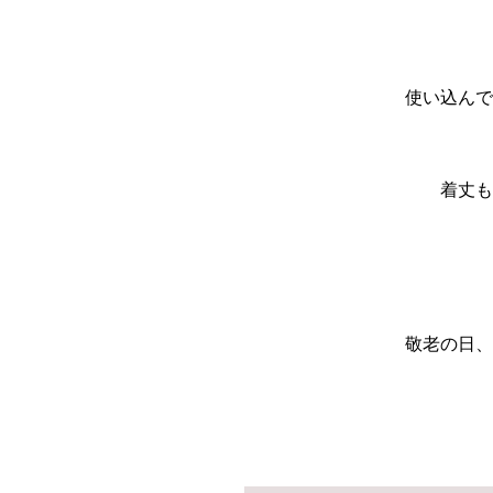
使い込んで
着丈も
敬老の日、