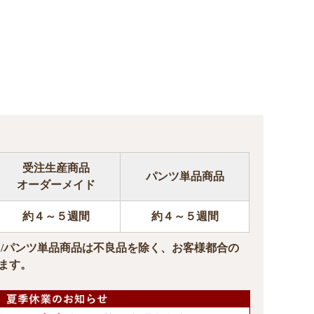
受注生産商品
パンツ単品商品
オーダーメイド
約４～５週間
約４～５週間
ド/パンツ単品商品は不良品を除く、お客様都合の
ます。