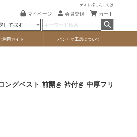
ゲスト 様こんにちは
マイページ
会員登録
カート
ご利用ガイド
パジャマ工房について
 ロングベスト 前開き 衿付き 中厚フリ