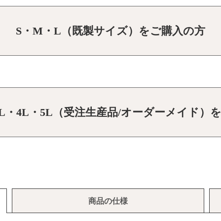
S・M・L（既製サイズ）をご購入の方
・3L・4L・5L（受注生産品/オーダーメイド）
商品の仕様