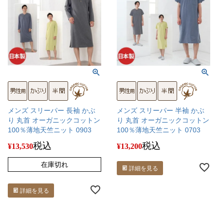
メンズ スリーパー 長袖 かぶ
メンズ スリーパー 半袖 かぶ
り 丸首 オーガニックコットン
り 丸首 オーガニックコットン
100％薄地天竺ニット 0903
100％薄地天竺ニット 0703
税込
税込
¥
13,530
¥
13,200
在庫切れ
詳細を見る
詳細を見る