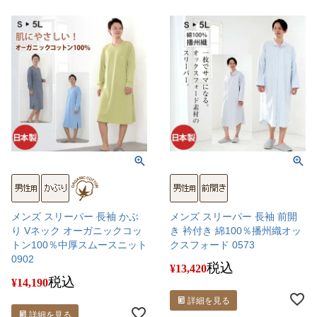
メンズ スリーパー 長袖 かぶ
メンズ スリーパー 長袖 前開
り Vネック オーガニックコッ
き 衿付き 綿100％播州織オッ
トン100％中厚スムースニット
クスフォード 0573
0902
税込
¥
13,420
税込
¥
14,190
詳細を見る
詳細を見る