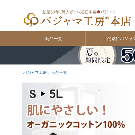
商品一覧
目的別にパジャ
パジャマ工房
商品一覧