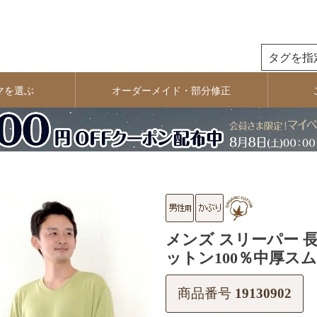
検索
マを選ぶ
オーダーメイド・部分修正
メンズ スリーパー 
ットン100％中厚スム
商品番号
19130902