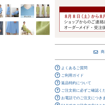
商
よくあるご質問
ご利用ガイド
返品特約について
ご注文前に必ずご確認く
お電話でのご注文につき