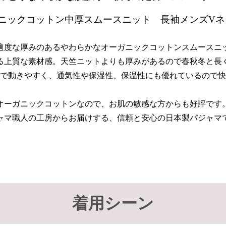
ガニックコットン中厚スムースニット 長袖メンズV
適度な厚みのあるやわらかなオーガニックコットンスムースニ
る上質な素材感。天竺ニットよりも厚みがあるので春秋冬と長
で動きやすく、通気性や保湿性、保温性にも優れているので快
オーガニックコットンなので、お肌の敏感な方からも好評です
ャマ職人の工房からお届けする、信頼と安心の日本製パジャマ
着用シーン