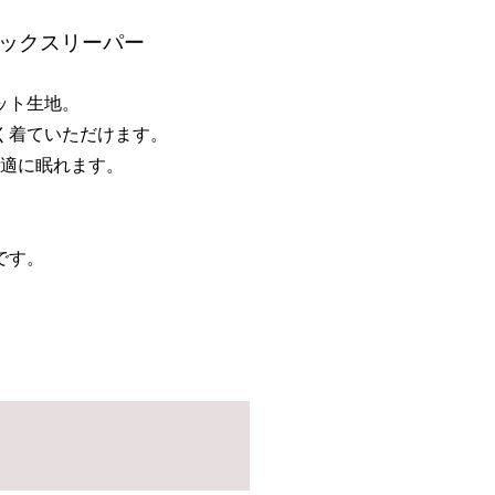
ネックスリーパー
ット生地。
く着ていただけます。
適に眠れます。
。
です。