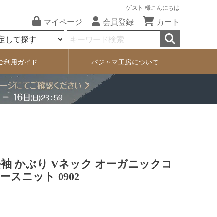
ゲスト 様こんにちは
マイページ
会員登録
カート
ご利用ガイド
パジャマ工房について
長袖 かぶり Vネック オーガニックコ
ースニット 0902