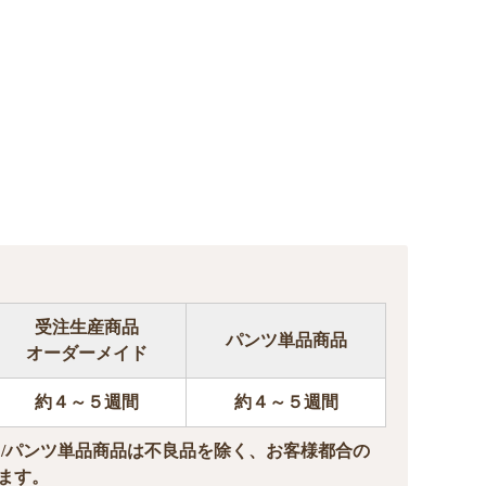
受注生産商品
パンツ単品商品
オーダーメイド
約４～５週間
約４～５週間
ド/パンツ単品商品は不良品を除く、お客様都合の
ます。