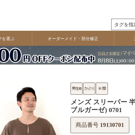
検索
マを選ぶ
オーダーメイド・部分修正
メンズ スリーパー 半
ブルガーゼ) 0701
商品番号
19130701