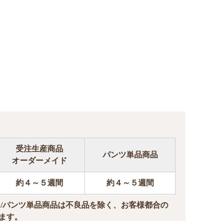
受注生産商品
パンツ単品商品
オーダーメイド
約４～５週間
約４～５週間
ド/パンツ単品商品は不良品を除く、お客様都合の
ます。