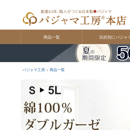
商品一覧
目的別にパジャ
パジャマ工房
商品一覧