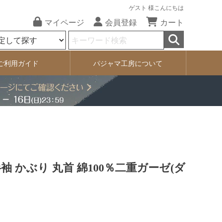
ゲスト 様こんにちは
マイページ
会員登録
カート
ご利用ガイド
パジャマ工房について
袖 かぶり 丸首 綿100％二重ガーゼ(ダ