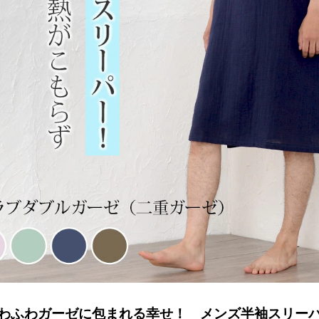
わふわガーゼに包まれる幸せ！ メンズ半袖スリー