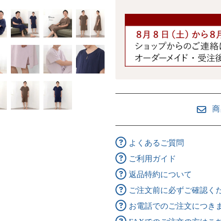
商
よくあるご質問
ご利用ガイド
返品特約について
ご注文前に必ずご確認く
お電話でのご注文につき