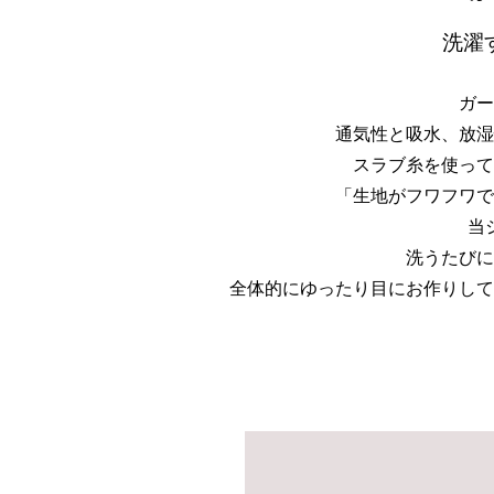
洗濯
ガー
通気性と吸水、放湿
スラブ糸を使って
「生地がフワフワで
当
洗うたびに
全体的にゆったり目にお作りして