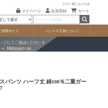
ゲスト 様こんにちは
マイページ
会員登録
カート
ご利用ガイド
パジャマ工房について
スパンツ ハーフ丈 綿100％二重ガー
7