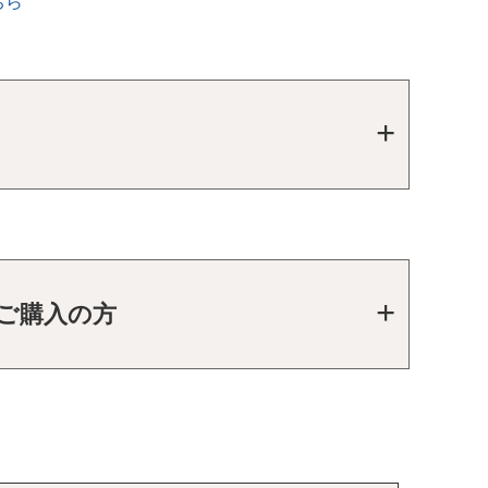
ちら
をご購入の方