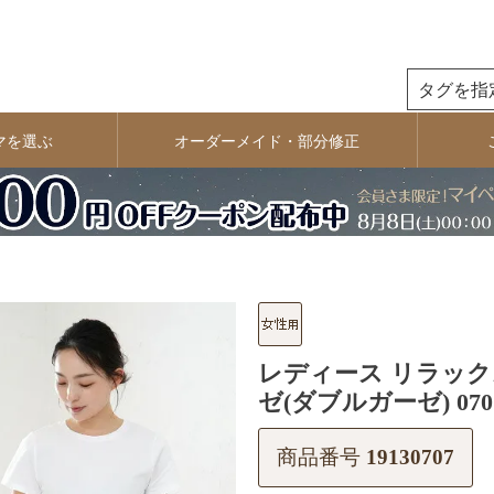
検索
マを選ぶ
オーダーメイド・部分修正
レディース リラック
ゼ(ダブルガーゼ) 070
商品番号
19130707