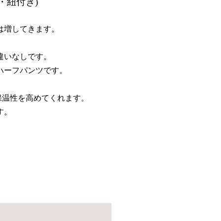
・紐付き)
は増してきます。
違いなしです。
ハーフパンツです。
保温性を高めてくれます。
す。
。