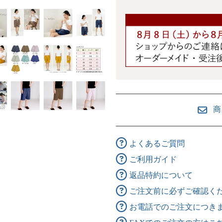
商
よくあるご質問
ご利用ガイド
返品特約について
ご注文前に必ずご確認く
お電話でのご注文につき