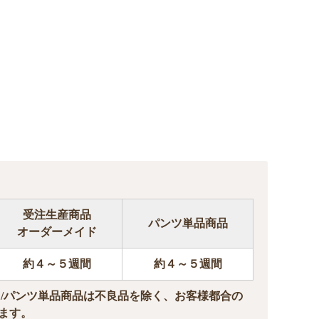
受注生産商品
パンツ単品商品
オーダーメイド
約４～５週間
約４～５週間
ド/パンツ単品商品は不良品を除く、お客様都合の
ます。