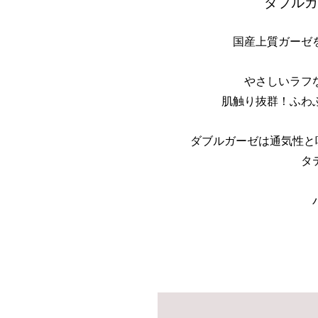
ダブルガ
国産上質ガーゼ
やさしいラフ
肌触り抜群！ふわ
ダブルガーゼは通気性と
タ