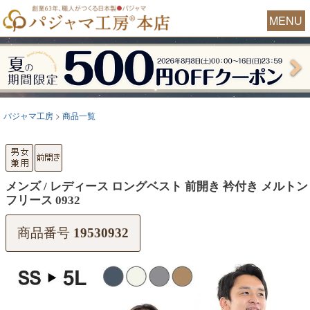
MENU
パジャマ工房
商品一覧
メンズ / レディース ロングベスト 前開き 衿付き メルトン
フリース 0932
商品番号
19530932