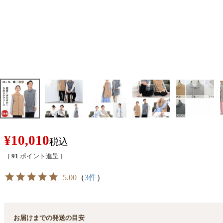
¥
10,010
税込
[
91
ポイント進呈 ]
5.00
（
3件
）
お届けまでの発送の目安