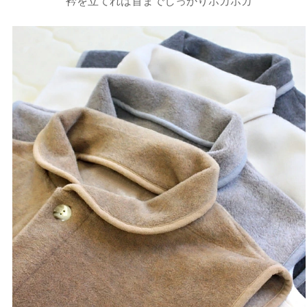
衿を立てれば首までしっかりホカホカ