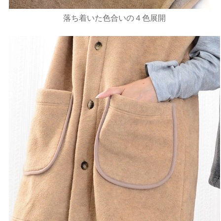
落ち着いた色合いの４色展開