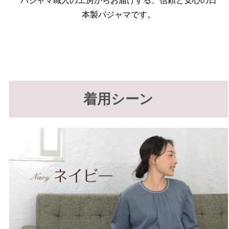
パジャマ職人の工房からお届けする、信頼と安心の日
本製パジャマです。
着用シーン