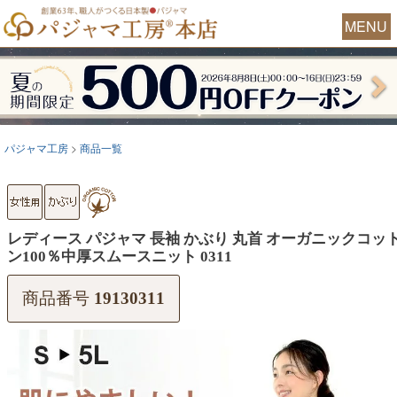
MENU
パジャマ工房
商品一覧
レディース パジャマ 長袖 かぶり 丸首 オーガニックコッ
ン100％中厚スムースニット 0311
商品番号
19130311