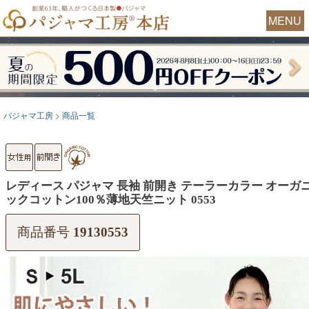
MENU
パジャマ工房
商品一覧
レディース パジャマ 長袖 前開き テーラーカラー オーガ
ックコットン100％薄地天竺ニット 0553
商品番号
19130553