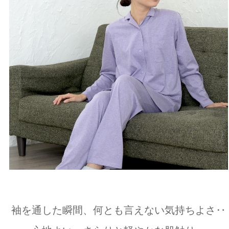
袖を通した瞬間、何とも言えない気持ちよさ‥