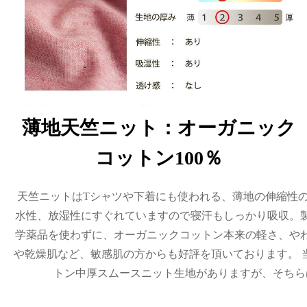
薄地天竺ニット：オーガニック
コットン100％
天竺ニットはTシャツや下着にも使われる、薄地の伸縮性
水性、放湿性にすぐれていますので寝汗もしっかり吸収。
学薬品を使わずに、オーガニックコットン本来の軽さ、や
や乾燥肌など、敏感肌の方からも好評を頂いております。 
トン中厚スムースニット生地がありますが、そちら