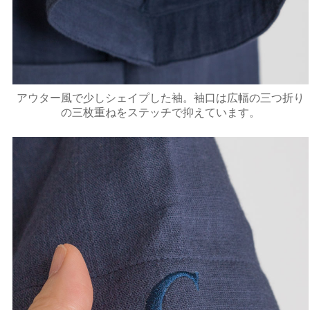
アウター風で少しシェイプした袖。袖口は広幅の三つ折り
の三枚重ねをステッチで抑えています。