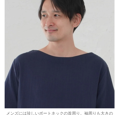
メンズには珍しいボートネックの首周り。袖周りも大きの