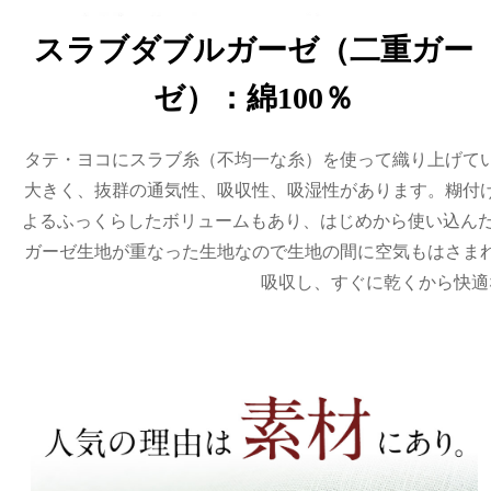
スラブダブルガーゼ（二重ガー
ゼ）：綿100％
タテ・ヨコにスラブ糸（不均一な糸）を使って織り上げて
大きく、抜群の通気性、吸収性、吸湿性があります。糊付
よるふっくらしたボリュームもあり、はじめから使い込んだ
ガーゼ生地が重なった生地なので生地の間に空気もはさま
吸収し、すぐに乾くから快適