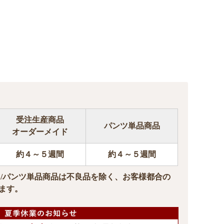
受注生産商品
パンツ単品商品
オーダーメイド
約４～５週間
約４～５週間
ド/パンツ単品商品は不良品を除く、お客様都合の
ます。