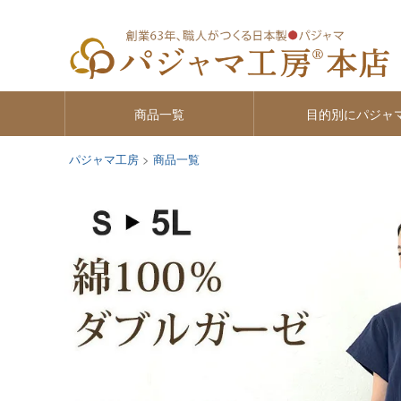
商品一覧
目的別にパジャ
パジャマ工房
商品一覧