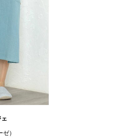
ジェ
ーゼ）