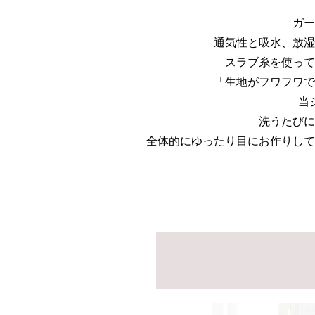
ガー
通気性と吸水、放湿
スラブ糸を使って
「生地がフワフワで
当
洗うたびに
全体的にゆったり目にお作りして