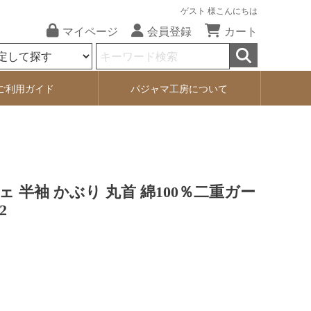
ゲスト 様こんにちは
マイページ
会員登録
カート
ご利用ガイド
パジャマ工房について
 半袖 かぶり 丸首 綿100％二重ガー
2