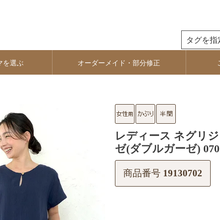
検索
マを選ぶ
オーダーメイド・部分修正
レディース ネグリジェ
ゼ(ダブルガーゼ) 070
商品番号
19130702