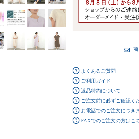
商
よくあるご質問
ご利用ガイド
返品特約について
ご注文前に必ずご確認く
お電話でのご注文につき
FAXでのご注文の方はこ