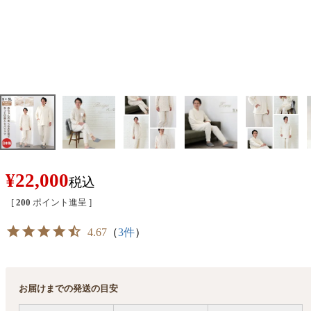
¥
22,000
税込
[
200
ポイント進呈 ]
4.67
（
3件
）
お届けまでの発送の目安