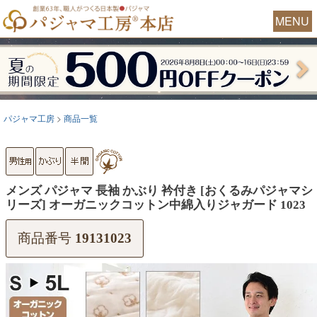
MENU
パジャマ工房
商品一覧
メンズ パジャマ 長袖 かぶり 衿付き [おくるみパジャマシ
リーズ] オーガニックコットン中綿入りジャガード 1023
商品番号
19131023