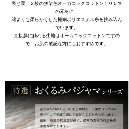
表と裏、２枚の無染色オーガニックコットン１００％
の素材に、
綿よりも柔らかくした極細ポリエステル糸を挟み込ん
でいます。
直接肌に触れる生地はオーガニックコットンですの
で、お肌の敏感な方にもおすすめです。