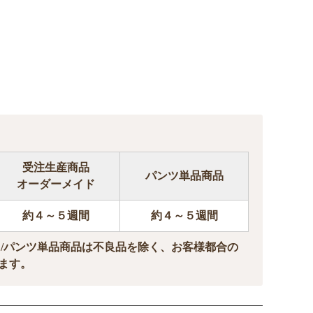
受注生産商品
パンツ単品商品
オーダーメイド
約４～５週間
約４～５週間
ド/パンツ単品商品は不良品を除く、お客様都合の
ます。