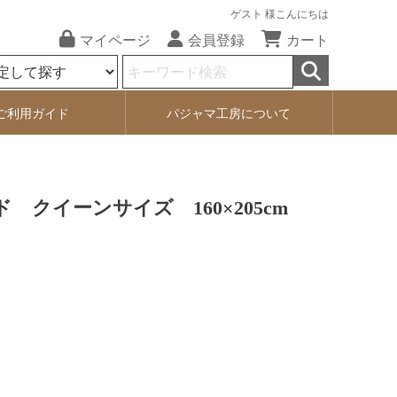
ゲスト 様こんにちは
マイページ
会員登録
カート
ご利用ガイド
パジャマ工房について
クイーンサイズ 160×205cm