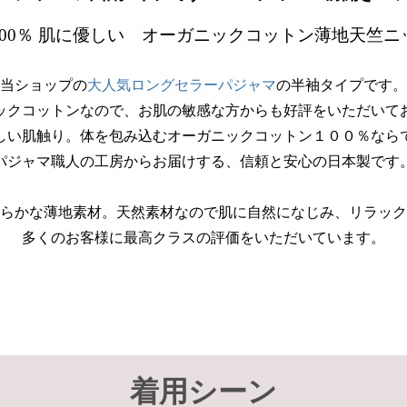
100％ 肌に優しい オーガニックコットン薄地天竺ニ
当ショップの
大人気ロングセラーパジャマ
の半袖タイプです。
ックコットンなので、お肌の敏感な方からも好評をいただいて
しい肌触り。体を包み込むオーガニックコットン１００％なら
パジャマ職人の工房からお届けする、信頼と安心の日本製です
らかな薄地素材。天然素材なので肌に自然になじみ、リラック
多くのお客様に最高クラスの評価をいただいています。
着用シーン