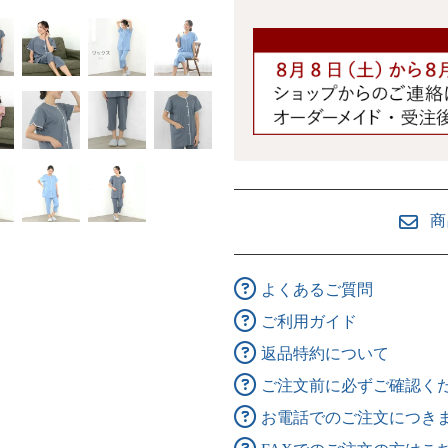
商
よくあるご質問
ご利用ガイド
返品特約について
ご注文前に必ずご確認く
お電話でのご注文につき