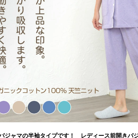
パジャマの半袖タイプです！ レディース前開きパ