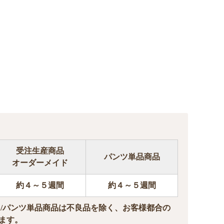
受注生産商品
パンツ単品商品
オーダーメイド
約４～５週間
約４～５週間
ド/パンツ単品商品は不良品を除く、お客様都合の
ます。