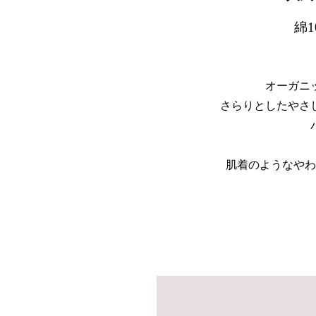
綿
オーガニ
さらりとしたやさ
肌着のようなやわ