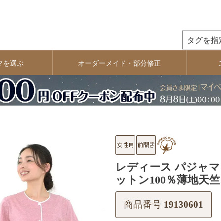
検索
マを選ぶ
オーダーメイド・部分修正
レディース パジャマ
ットン100％薄地天竺ニ
商品番号
19130601