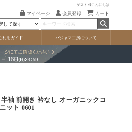
ゲスト 様こんにちは
マイページ
会員登録
カート
ご利用ガイド
パジャマ工房について
 半袖 前開き 衿なし オーガニックコ
ット 0601