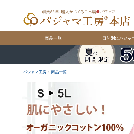
商品一覧
目的別にパジャ
パジャマ工房
商品一覧