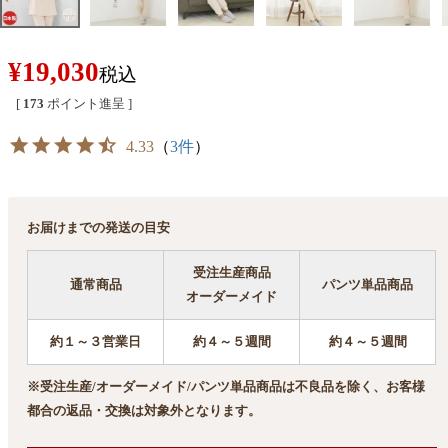
¥
19,030
税込
[
173
ポイント進呈 ]
4.33
（
3件
）
お届けまでの発送の目安
受注生産商品
通常商品
パンツ単品商品
オーダーメイド
約１～３営業日
約４～５週間
約４～５週間
※受注生産/オーダーメイド/パンツ単品商品は不良品を除く、お客様
都合の返品・交換は対象外となります。