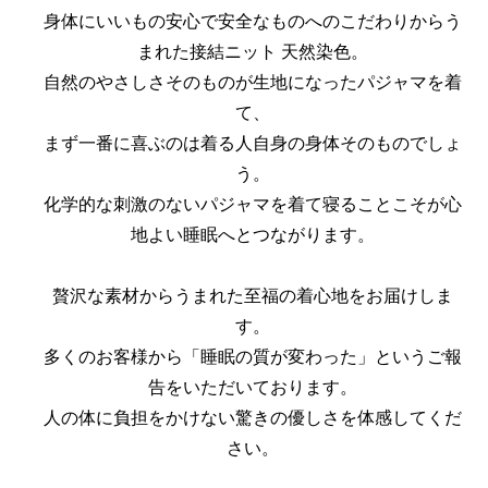
身体にいいもの安心で安全なものへのこだわりからう
まれた接結ニット 天然染色。
自然のやさしさそのものが生地になったパジャマを着
て、
まず一番に喜ぶのは着る人自身の身体そのものでしょ
う。
化学的な刺激のないパジャマを着て寝ることこそが心
地よい睡眠へとつながります。
贅沢な素材からうまれた至福の着心地をお届けしま
す。
多くのお客様から「睡眠の質が変わった」というご報
告をいただいております。
人の体に負担をかけない驚きの優しさを体感してくだ
さい。