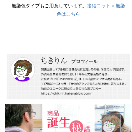
無染色タイプもご用意しています。
接結ニット × 無染
色はこちら