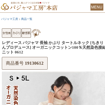
MENU
パジャマ工房
商品一覧
レディース パジャマ 長袖 かぶり タートルネック [ちきり
んプロデュース] オーガニックコットン100％天然染色接
ニット 0612
商品番号
19130612