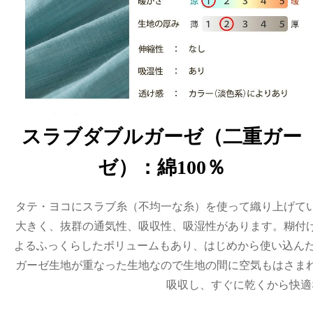
スラブダブルガーゼ（二重ガー
ゼ）：綿100％
タテ・ヨコにスラブ糸（不均一な糸）を使って織り上げて
大きく、抜群の通気性、吸収性、吸湿性があります。糊付
よるふっくらしたボリュームもあり、はじめから使い込んだ
ガーゼ生地が重なった生地なので生地の間に空気もはさま
吸収し、すぐに乾くから快適