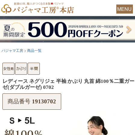
MENU
パジャマ工房
商品一覧
レディース ネグリジェ 半袖 かぶり 丸首 綿100％二重ガー
ゼ(ダブルガーゼ) 0702
商品番号
19130702