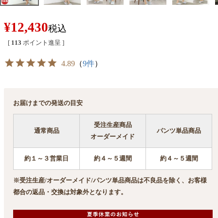
¥
12,430
税込
[
113
ポイント進呈 ]
4.89
（
9件
）
お届けまでの発送の目安
受注生産商品
通常商品
パンツ単品商品
オーダーメイド
約１～３営業日
約４～５週間
約４～５週間
※受注生産/オーダーメイド/パンツ単品商品は不良品を除く、お客様
都合の返品・交換は対象外となります。